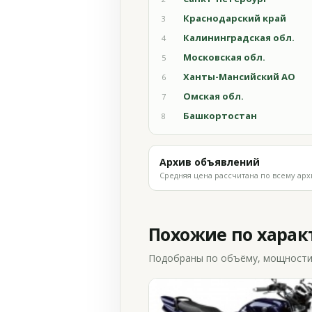
Краснодарский край
3
Калининградская обл.
4
Московская обл.
5
Ханты-Мансийский АО
6
Омская обл.
7
Башкортостан
8
Архив объявлений
Средняя цена рассчитана по всему арх
Похожие по хара
Подобраны по объёму, мощности и