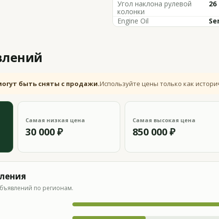
Угол наклона рулевой
26
колонки
Engine Oil
Se
влений
могут быть сняты с продажи.
Используйте цены только как истори
Самая низкая цена
Самая высокая цена
30 000 ₽
850 000 ₽
вления
бъявлений по регионам.