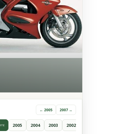
← 2005
2007 →
2005
2004
2003
2002
ИТЕ