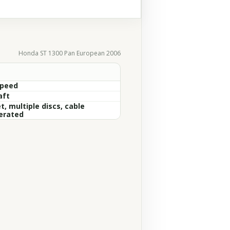
Honda ST 1300 Pan European 2006
Speed
aft
, multiple discs, cable
erated