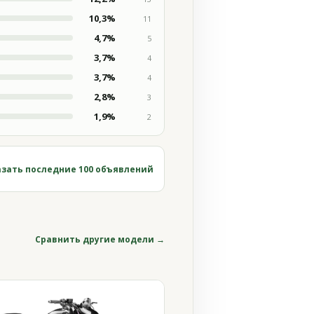
10,3%
11
4,7%
5
3,7%
4
3,7%
4
2,8%
3
1,9%
2
зать последние 100 объявлений
Сравнить другие модели →