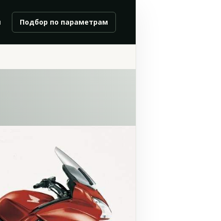
и
Подбор по параметрам