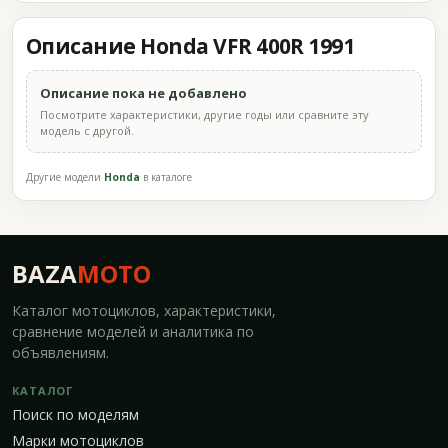
Описание Honda VFR 400R 1991
Описание пока не добавлено
Посмотрите характеристики, другие годы или сравните эту
модель с другой.
Другие модели
Honda
в каталоге
BAZA
MOTO
Каталог мотоциклов, характеристики,
сравнение моделей и аналитика по
объявлениям.
КАТАЛОГ
Поиск по моделям
Марки мотоциклов