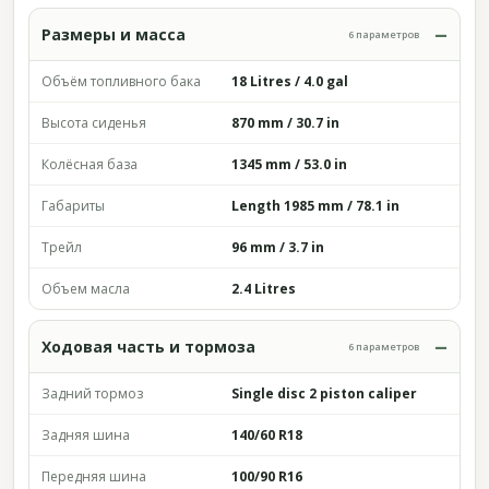
Размеры и масса
6 параметров
Объём топливного бака
18 Litres / 4.0 gal
Высота сиденья
870 mm / 30.7 in
Колёсная база
1345 mm / 53.0 in
Габариты
Length 1985 mm / 78.1 in
Трейл
96 mm / 3.7 in
Объем масла
2.4 Litres
Ходовая часть и тормоза
6 параметров
Задний тормоз
Single disc 2 piston caliper
Задняя шина
140/60 R18
Передняя шина
100/90 R16