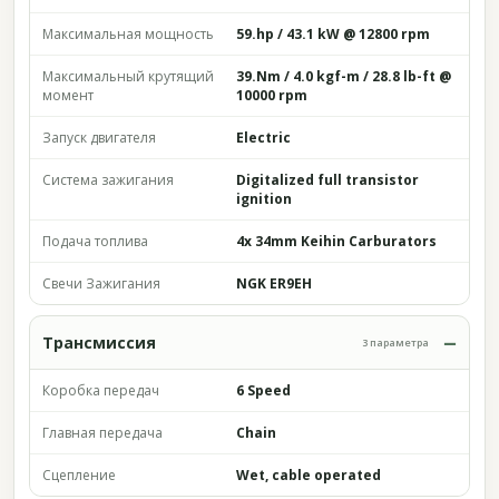
Максимальная мощность
59.hp / 43.1 kW @ 12800 rpm
Максимальный крутящий
39.Nm / 4.0 kgf-m / 28.8 lb-ft @
момент
10000 rpm
Запуск двигателя
Electric
Система зажигания
Digitalized full transistor
ignition
Подача топлива
4x 34mm Keihin Carburators
Свечи Зажигания
NGK ER9EH
Трансмиссия
3 параметра
Коробка передач
6 Speed
Главная передача
Chain
Сцепление
Wet, cable operated