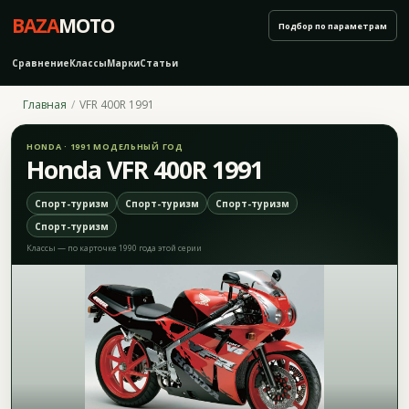
BAZA
MOTO
Подбор по параметрам
Сравнение
Классы
Марки
Статьи
Главная
VFR 400R 1991
HONDA · 1991 МОДЕЛЬНЫЙ ГОД
Honda VFR 400R 1991
Спорт-туризм
Спорт-туризм
Спорт-туризм
Спорт-туризм
Классы — по карточке 1990 года этой серии