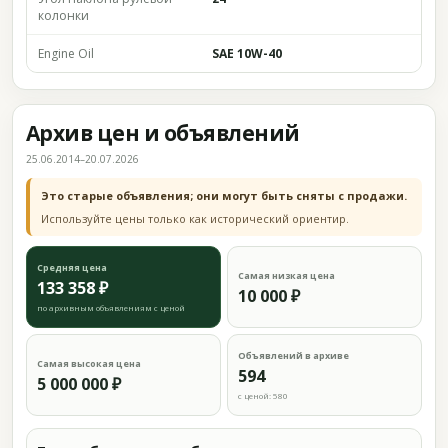
колонки
Engine Oil
SAE 10W-40
Архив цен и объявлений
25.06.2014–20.07.2026
Это старые объявления; они могут быть сняты с продажи.
Используйте цены только как исторический ориентир.
Средняя цена
Самая низкая цена
133 358 ₽
10 000 ₽
по архивным объявлениям с ценой
Объявлений в архиве
Самая высокая цена
594
5 000 000 ₽
с ценой: 580