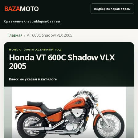
BAZA
MOTO
Подбор по параметрам
Сравнение
Классы
Марки
Статьи
Главная
VT 600C Shadow VLX 2005
HONDA · 2005 МОДЕЛЬНЫЙ ГОД
Honda VT 600C Shadow VLX
2005
Класс не указан в каталоге