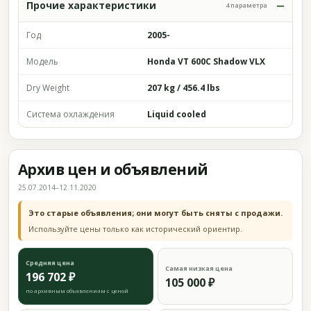
Прочие характеристики
4 параметра
Год
2005-
Модель
Honda VT 600C Shadow VLX
Dry Weight
207 kg / 456.4 lbs
Система охлаждения
Liquid cooled
Архив цен и объявлений
25.07.2014–12.11.2020
Это старые объявления; они могут быть сняты с продажи.
Используйте цены только как исторический ориентир.
Средняя цена
Самая низкая цена
196 702 ₽
105 000 ₽
по архивным объявлениям с ценой