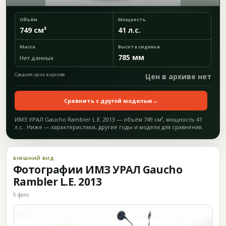
Объём
Мощность
749 см³
41 л.с.
Масса
Высота сиденья
785 мм
Нет данных
Средняя цена в архиве
Цен в архиве нет
Сравнить с другой моделью
→
ИМЗ УРАЛ Gaucho Rambler L.E. 2013 — объём 749 см³, мощность 41
л.с.. Ниже — характеристики, другие годы и модели для сравнения.
ВНЕШНИЙ ВИД
Фотографии ИМЗ УРАЛ Gaucho
Rambler L.E. 2013
5 фото