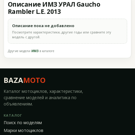
Описание ИМЗ УРАЛ Gaucho
Rambler L.E. 2013
Описание пока не добавлено
Посмотрите характеристики, другие годы или сравните эту
модель с другой.
Другие модели
ИМЗ
в каталоге
BAZA
MOTO
Каталог мотоциклов, характеристики,
сравнение моделей и аналитика по
объявлениям.
КАТАЛОГ
Поиск по моделям
Марки мотоциклов