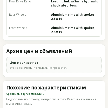
Final Drive Ratio
Leading link w/Sachs hydraulic
shock absorbers
Rear Wheels
Aluminium rims with spokes,
2.5 x 19
Front Wheels
Aluminium rims with spokes,
2.5 x 19
Архив цен и объявлений
Цен в архиве нет
Это не означает, что модель не продаётся.
Похожие по характеристикам
Сравнить другие модели →
Подобраны по объёму, мощности и году. Класс и назначение
могут отличаться.