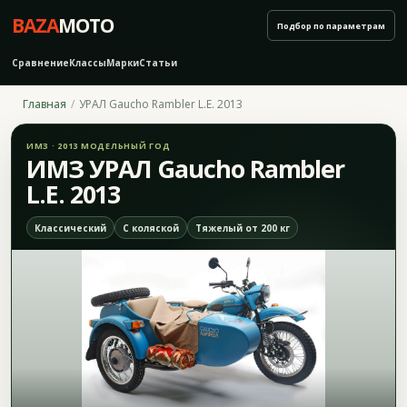
BAZA
MOTO
Подбор по параметрам
Сравнение
Классы
Марки
Статьи
Главная
УРАЛ Gaucho Rambler L.E. 2013
ИМЗ · 2013 МОДЕЛЬНЫЙ ГОД
ИМЗ УРАЛ Gaucho Rambler
L.E. 2013
Классический
С коляской
Тяжелый от 200 кг