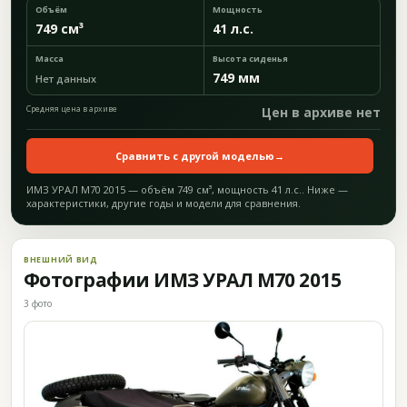
Объём
Мощность
749 см³
41 л.с.
Масса
Высота сиденья
749 мм
Нет данных
Средняя цена в архиве
Цен в архиве нет
Сравнить с другой моделью
→
ИМЗ УРАЛ M70 2015 — объём 749 см³, мощность 41 л.с.. Ниже —
характеристики, другие годы и модели для сравнения.
ВНЕШНИЙ ВИД
Фотографии ИМЗ УРАЛ M70 2015
3 фото