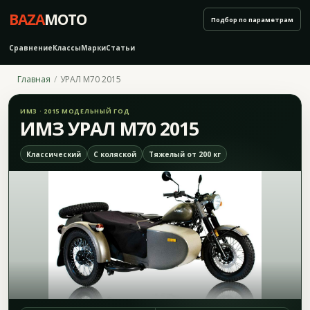
BAZA
MOTO
Подбор по параметрам
Сравнение
Классы
Марки
Статьи
Главная
УРАЛ M70 2015
ИМЗ · 2015 МОДЕЛЬНЫЙ ГОД
ИМЗ УРАЛ M70 2015
Классический
С коляской
Тяжелый от 200 кг