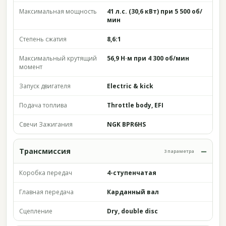
Максимальная мощность
41 л.с. (30,6 кВт) при 5 500 об/
мин
Степень сжатия
8,6:1
Максимальный крутящий
56,9 Н·м при 4 300 об/мин
момент
Запуск двигателя
Electric & kick
Подача топлива
Throttle body, EFI
Свечи Зажигания
NGK BPR6HS
Трансмиссия
3 параметра
Коробка передач
4-ступенчатая
Главная передача
Карданный вал
Сцепление
Dry, double disc