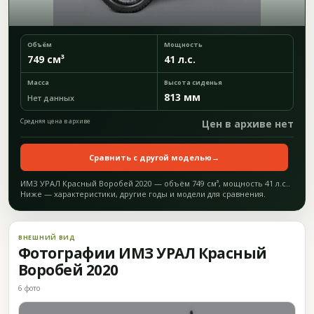
Объём
Мощность
749 см³
41 л.с.
Масса
Высота сиденья
813 мм
Нет данных
Средняя цена в архиве
Цен в архиве нет
Сравнить с другой моделью
→
ИМЗ УРАЛ Красный Воробей 2020 — объём 749 см³, мощность 41 л.с..
Ниже — характеристики, другие годы и модели для сравнения.
ВНЕШНИЙ ВИД
Фотографии ИМЗ УРАЛ Красный
Воробей 2020
6 фото