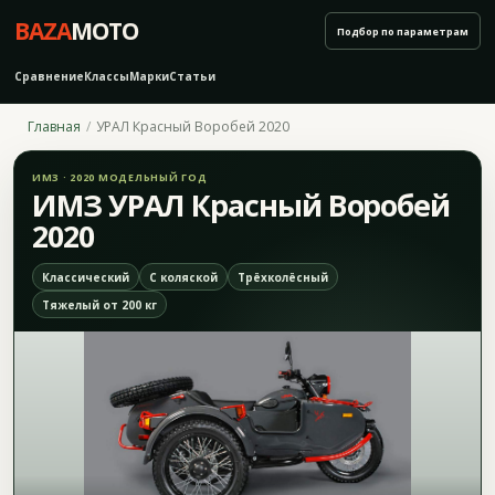
BAZA
MOTO
Подбор по параметрам
Сравнение
Классы
Марки
Статьи
Главная
УРАЛ Красный Воробей 2020
ИМЗ · 2020 МОДЕЛЬНЫЙ ГОД
ИМЗ УРАЛ Красный Воробей
2020
Классический
С коляской
Трёхколёсный
Тяжелый от 200 кг