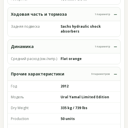
Ходовая часть и тормоза
1 параметр
Задняя подвеска
Sachs hydraulic shock
absorbers
Динамика
1 параметр
Средний расход (км./литр.)
Flat orange
Прочие характеристики
9 параметров
Год
2012
Модель
Ural Yamal Limited Edition
Dry Weight
335 kg / 739 lbs
Production
50 units