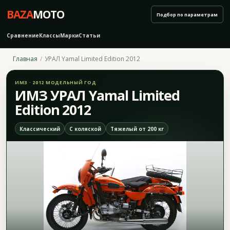
BAZA
MOTO
Подбор по параметрам
Сравнение
Классы
Марки
Статьи
Главная
УРАЛ Yamal Limited Edition 2012
ИМЗ · 2012 МОДЕЛЬНЫЙ ГОД
ИМЗ УРАЛ Yamal Limited
Edition 2012
Классический
С коляской
Тяжелый от 200 кг