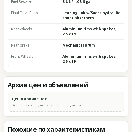
Fuel Reserve
3.8 L / 1.0 US gal
Final Drive Ratio
Leading link w/Sachs hydraulic
shock absorbers
Rear Wheels
Aluminium rims with spokes,
2.5 x 19
Rear brake
Mechanical drum
Front Wheels
Aluminium rims with spokes,
2.5 x 19
Архив цен и объявлений
Цен в архиве нет
Это не означает, что модель не продаётся.
Похожие по характеристикам