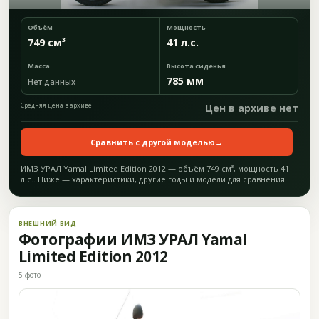
Объём
Мощность
749 см³
41 л.с.
Масса
Высота сиденья
785 мм
Нет данных
Средняя цена в архиве
Цен в архиве нет
Сравнить с другой моделью
→
ИМЗ УРАЛ Yamal Limited Edition 2012 — объём 749 см³, мощность 41
л.с.. Ниже — характеристики, другие годы и модели для сравнения.
ВНЕШНИЙ ВИД
Фотографии ИМЗ УРАЛ Yamal
Limited Edition 2012
5 фото