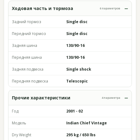
Ходовая часть и тормоза
6 параметров
Задний тормоз
Single disc
Передний тормоз
Single disc
Задняя шина
130/90-16
Передняя шина
130/90-16
Задняя подвеска
Single shock
Передняя подвеска
Telescopic
Прочие характеристики
4 параметра
Год
2001 - 02
Модель
Indian Chief Vintage
Dry Weight
295 kg / 650 lbs