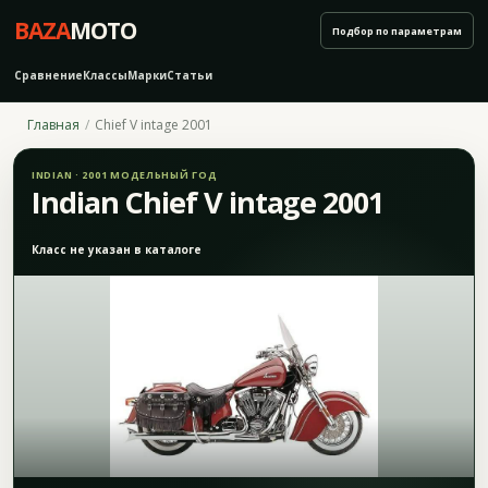
BAZA
MOTO
Подбор по параметрам
Сравнение
Классы
Марки
Статьи
Главная
Chief V intage 2001
INDIAN · 2001 МОДЕЛЬНЫЙ ГОД
Indian Chief V intage 2001
Класс не указан в каталоге