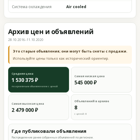
Система охлаждения
Air cooled
Архив цен и объявлений
28.10.2016–11.10.2020
Это старые объявления; они могут быть сняты с продажи.
Используйте цены только как исторический ориентир.
Средняя цена
Самая низкая цена
1 530 375 ₽
545 000 ₽
по архивным объявлениям с ценой
Объявлений в архиве
Самая высокая цена
8
2 479 000 ₽
с ценой: 8
Где публиковали объявления
Распределение ранее собранных объявлений по регионам.