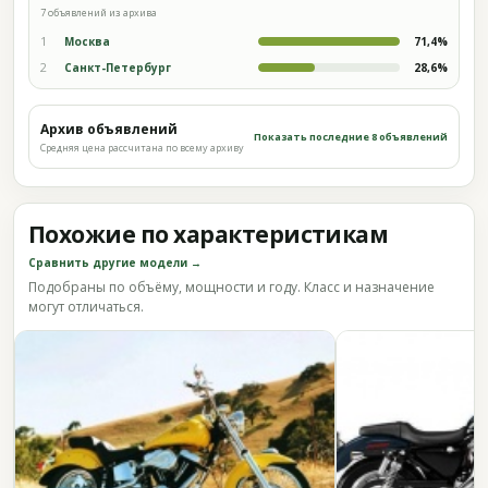
7 объявлений из архива
1
Москва
71,4%
2
Санкт-Петербург
28,6%
Архив объявлений
Показать последние 8 объявлений
Средняя цена рассчитана по всему архиву
Похожие по характеристикам
Сравнить другие модели →
Подобраны по объёму, мощности и году. Класс и назначение
могут отличаться.