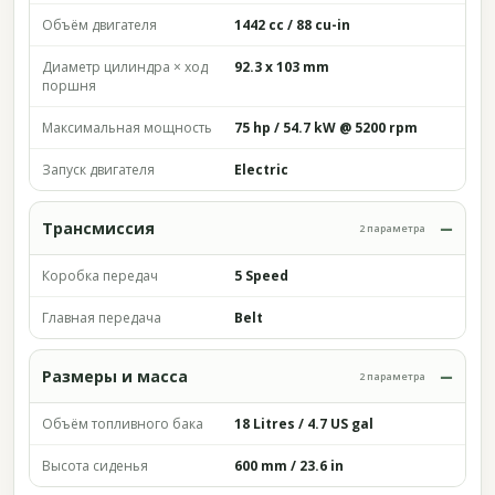
Объём двигателя
1442 cc / 88 cu-in
Диаметр цилиндра × ход
92.3 x 103 mm
поршня
Максимальная мощность
75 hp / 54.7 kW @ 5200 rpm
Запуск двигателя
Electric
Трансмиссия
2 параметра
Коробка передач
5 Speed
Главная передача
Belt
Размеры и масса
2 параметра
Объём топливного бака
18 Litres / 4.7 US gal
Высота сиденья
600 mm / 23.6 in