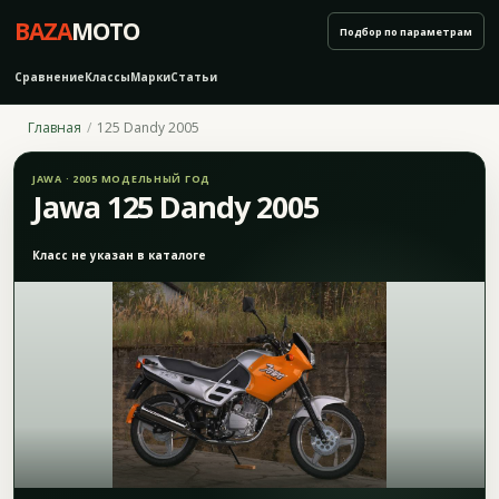
BAZA
MOTO
Подбор по параметрам
Сравнение
Классы
Марки
Статьи
Главная
125 Dandy 2005
JAWA · 2005 МОДЕЛЬНЫЙ ГОД
Jawa 125 Dandy 2005
Класс не указан в каталоге