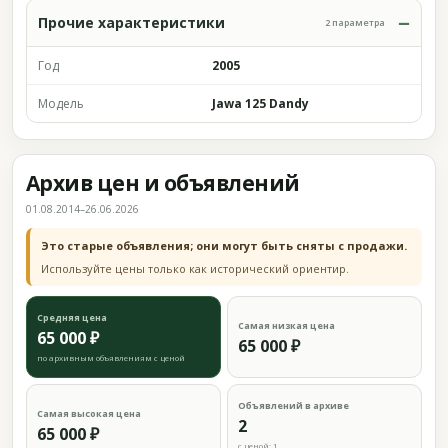
Прочие характеристики
2 параметра
Год
2005
Модель
Jawa 125 Dandy
Архив цен и объявлений
01.08.2014–26.06.2026
Это старые объявления; они могут быть сняты с продажи.
Используйте цены только как исторический ориентир.
Средняя цена
Самая низкая цена
65 000 ₽
65 000 ₽
по архивным объявлениям с ценой
Объявлений в архиве
Самая высокая цена
2
65 000 ₽
с ценой: 1