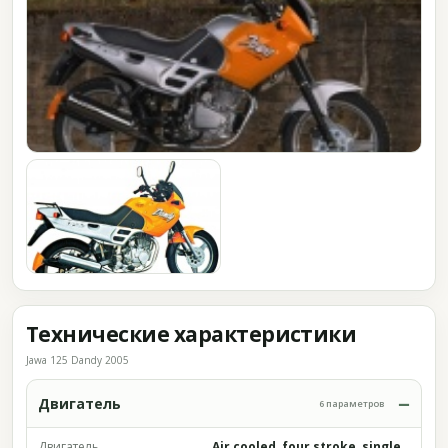
Технические характеристики
Jawa 125 Dandy 2005
Двигатель
6 параметров
Двигатель
Air cooled, four stroke, single