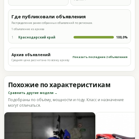
Где публиковали объявления
Распределение ранее собранных объявлений по регионам.
1 объявление из архива
1
Краснодарский край
100,0%
Архив объявлений
Показать последние 2 объявления
Средняя цена рассчитана по всему архиву
Похожие по характеристикам
Сравнить другие модели →
Подобраны по объёму, мощности и году. Класс и назначение
могут отличаться.