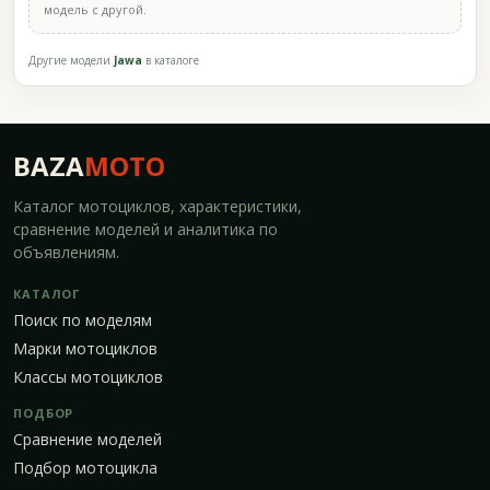
модель с другой.
Другие модели
Jawa
в каталоге
BAZA
MOTO
Каталог мотоциклов, характеристики,
сравнение моделей и аналитика по
объявлениям.
КАТАЛОГ
Поиск по моделям
Марки мотоциклов
Классы мотоциклов
ПОДБОР
Сравнение моделей
Подбор мотоцикла