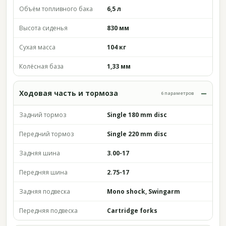
Объём топливного бака
6,5 л
Высота сиденья
830 мм
Сухая масса
104 кг
Колёсная база
1,33 мм
Ходовая часть и тормоза
6 параметров
Задний тормоз
Single 180 mm disc
Передний тормоз
Single 220 mm disc
Задняя шина
3.00-17
Передняя шина
2.75-17
Задняя подвеска
Mono shock, Swingarm
Передняя подвеска
Cartridge forks