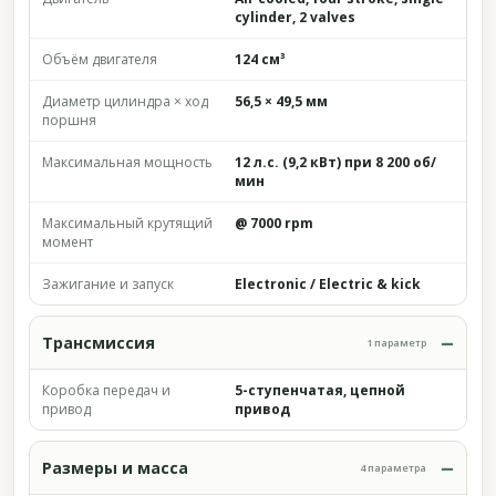
cylinder, 2 valves
Объём двигателя
124 см³
Диаметр цилиндра × ход
56,5 × 49,5 мм
поршня
Максимальная мощность
12 л.с. (9,2 кВт) при 8 200 об/
мин
Максимальный крутящий
@ 7000 rpm
момент
Зажигание и запуск
Electronic / Electric & kick
Трансмиссия
1 параметр
Коробка передач и
5-ступенчатая, цепной
привод
привод
Размеры и масса
4 параметра