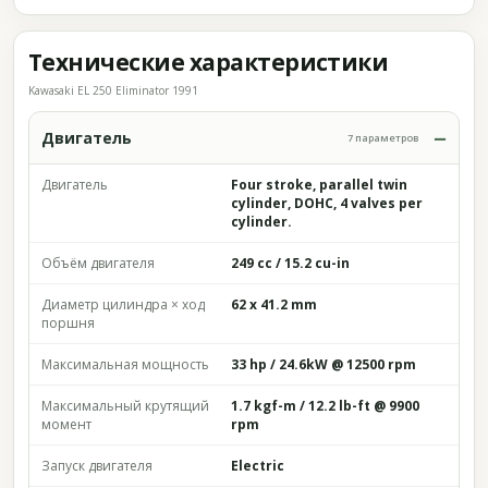
Технические характеристики
Kawasaki EL 250 Eliminator 1991
Двигатель
7 параметров
Двигатель
Four stroke, parallel twin
cylinder, DOHC, 4 valves per
cylinder.
Объём двигателя
249 cc / 15.2 cu-in
Диаметр цилиндра × ход
62 x 41.2 mm
поршня
Максимальная мощность
33 hp / 24.6kW @ 12500 rpm
Максимальный крутящий
1.7 kgf-m / 12.2 lb-ft @ 9900
момент
rpm
Запуск двигателя
Electric