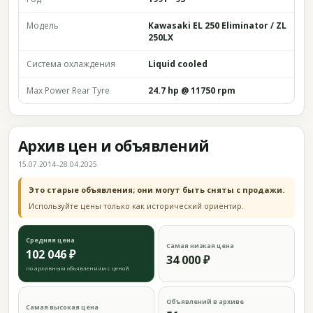
Модель
Kawasaki EL 250 Eliminator / ZL
250LX
Система охлаждения
Liquid cooled
Max Power Rear Tyre
24.7 hp @ 11750 rpm
Архив цен и объявлений
15.07.2014–28.04.2025
Это старые объявления; они могут быть сняты с продажи.
Используйте цены только как исторический ориентир.
Средняя цена
Самая низкая цена
102 046 ₽
34 000 ₽
по архивным объявлениям с ценой
Объявлений в архиве
Самая высокая цена