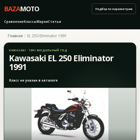
BAZA
MOTO
Подбор по параметрам
Сравнение
Классы
Марки
Статьи
Главная
EL 250 Eliminator 1991
KAWASAKI · 1991 МОДЕЛЬНЫЙ ГОД
Kawasaki EL 250 Eliminator
1991
Класс не указан в каталоге