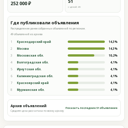
51
252 000 ₽
с ценой: 49
Где публиковали объявления
Распределение ранее собранных объявлений по регионам.
49 объявлений из архива
1
Краснодарский край
14,3%
2
Москва
14,3%
3
Московская обл.
10,2%
4
Волгоградская обл.
4,1%
5
Иркутская обл.
4,1%
6
Калининградская обл.
4,1%
7
Красноярский край
4,1%
8
Мурманская обл.
4,1%
Архив объявлений
Показать последние 51 объявление
Средняя цена рассчитана по всему архиву