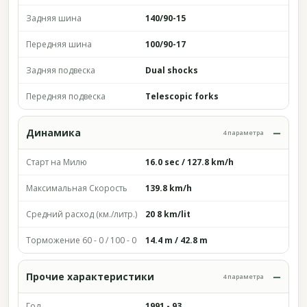
Задняя шина
140/90-15
Передняя шина
100/90-17
Задняя подвеска
Dual shocks
Передняя подвеска
Telescopic forks
Динамика
4 параметра
Старт на Милю
16.0 sec / 127.8 km/h
Максимальная Скорость
139.8 km/h
Средний расход (км./литр.)
20 8 km/lit
Торможение 60 - 0 / 100 - 0
14.4 m / 42.8 m
Прочие характеристики
4 параметра
Год
1991 - 93