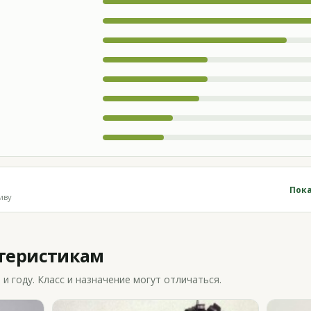
Пока
иву
ктеристикам
 году. Класс и назначение могут отличаться.