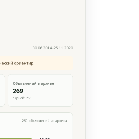
30.06.2014–25.11.2020
ческий ориентир.
Объявлений в архиве
269
с ценой: 265
250 объявлений из архива