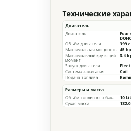
Технические хар
Двигатель
Двигатель
Four 
DOHC,
Объём двигателя
399 c
Максимальная мощность
45 hp
Максимальный крутящий
3.4 k
момент
Запуск двигателя
Elect
Система зажигания
Coil
Подача топлива
Keihi
Размеры и масса
Объём топливного бака
10 Li
Сухая масса
182.0