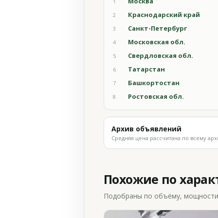
Москва
1
Краснодарский край
2
Санкт-Петербург
3
Московская обл.
4
Свердловская обл.
5
Татарстан
6
Башкортостан
7
Ростовская обл.
8
Архив объявлений
Средняя цена рассчитана по всему арх
Похожие по хара
Подобраны по объёму, мощности и