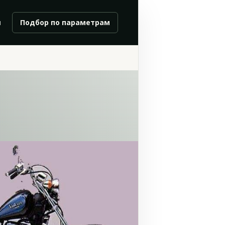
и
Подбор по параметрам