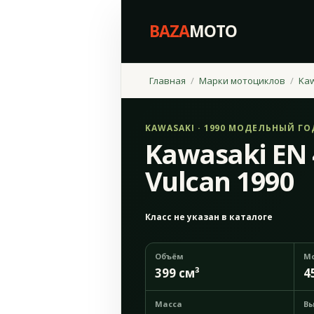
BAZA
MOTO
Главная
Марки мотоциклов
Ka
KAWASAKI · 1990 МОДЕЛЬНЫЙ ГО
Kawasaki EN 
Vulcan 1990
Класс не указан в каталоге
Объём
М
399 см³
4
Масса
Вы