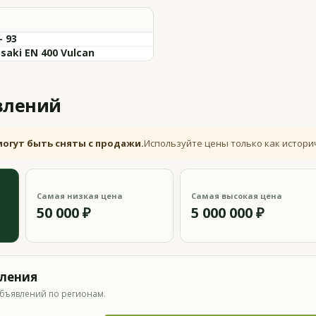
- 93
saki EN 400 Vulcan
влений
могут быть сняты с продажи.
Используйте цены только как истори
Самая низкая цена
Самая высокая цена
50 000 ₽
5 000 000 ₽
вления
бъявлений по регионам.