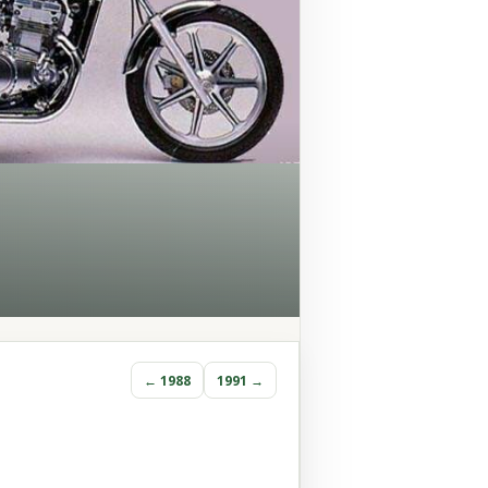
← 1988
1991 →