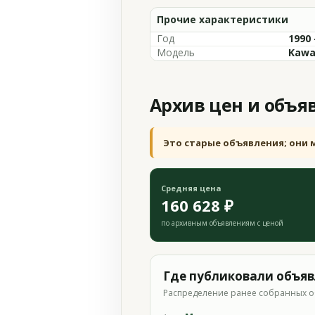
Прочие характеристики
Год
1990 
Модель
Kawa
Архив цен и объя
Это старые объявления; они 
Средняя цена
160 628 ₽
по архивным объявлениям с ценой
Где публиковали объя
Распределение ранее собранных о