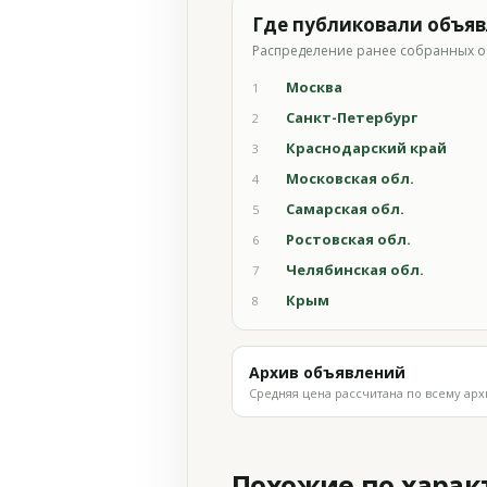
Где публиковали объя
Распределение ранее собранных о
Москва
1
Санкт-Петербург
2
Краснодарский край
3
Московская обл.
4
Самарская обл.
5
Ростовская обл.
6
Челябинская обл.
7
Крым
8
Архив объявлений
Средняя цена рассчитана по всему арх
Похожие по хара