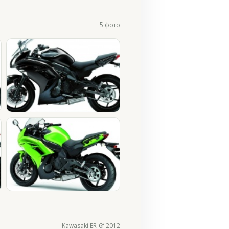
5 фото
Kawasaki ER-6f 2012