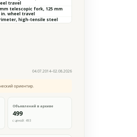
eel travel
 mm telescopic fork, 125 mm
 in. wheel travel
rimeter, high-tensile steel
04.07.2014–02.08.2026
ческий ориентир.
Объявлений в архиве
499
с ценой: 493