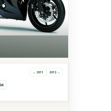
← 2011
2013 →
06