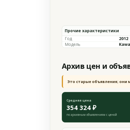
Прочие характеристики
Год
2012
Модель
Kawa
Архив цен и объя
Это старые объявления; они 
Средняя цена
354 324 ₽
по архивным объявлениям с ценой