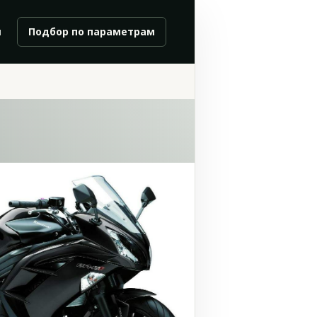
и
Подбор по параметрам