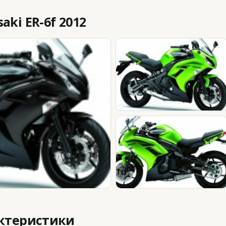
ki ER-6f 2012
актеристики