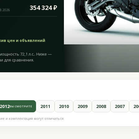
354 324 ₽
08.2026
хив цен и объявлений
мощность 72,1 л.с.. Ниже —
и для сравнения.
2012
2011
2010
2009
2008
2007
20
ВЫ СМОТРИТЕ
е и комплектация могут отличаться.