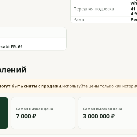
wh
Передняя подвеска
41
4.9
Рама
Pe
saki ER-6f
влений
могут быть сняты с продажи.
Используйте цены только как истори
Самая низкая цена
Самая высокая цена
7 000 ₽
3 000 000 ₽