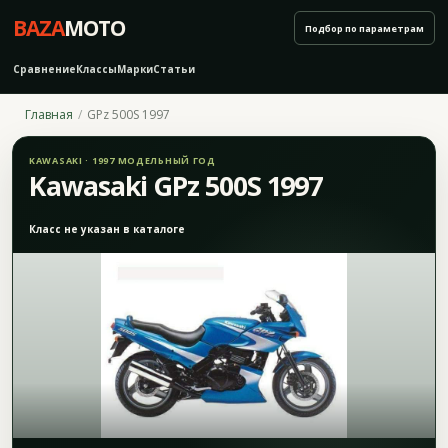
BAZA
MOTO
Подбор по параметрам
Сравнение
Классы
Марки
Статьи
Главная
GPz 500S 1997
KAWASAKI · 1997 МОДЕЛЬНЫЙ ГОД
Kawasaki GPz 500S 1997
Класс не указан в каталоге