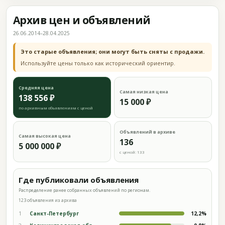
Архив цен и объявлений
26.06.2014–28.04.2025
Это старые объявления; они могут быть сняты с продажи.
Используйте цены только как исторический ориентир.
Средняя цена
Самая низкая цена
138 556 ₽
15 000 ₽
по архивным объявлениям с ценой
Объявлений в архиве
Самая высокая цена
136
5 000 000 ₽
с ценой: 133
Где публиковали объявления
Распределение ранее собранных объявлений по регионам.
123 объявления из архива
1
Санкт-Петербург
12,2%