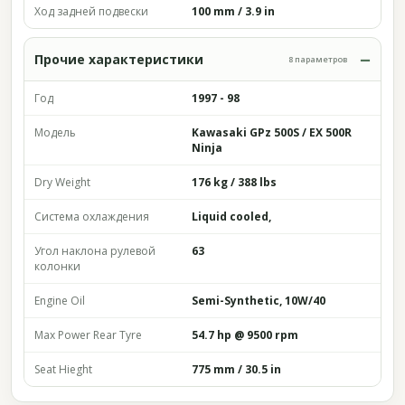
Ход задней подвески
100 mm / 3.9 in
Прочие характеристики
8 параметров
Год
1997 - 98
Модель
Kawasaki GPz 500S / EX 500R
Ninja
Dry Weight
176 kg / 388 lbs
Система охлаждения
Liquid cooled,
Угол наклона рулевой
63
колонки
Engine Oil
Semi-Synthetic, 10W/40
Max Power Rear Tyre
54.7 hp @ 9500 rpm
Seat Hieght
775 mm / 30.5 in