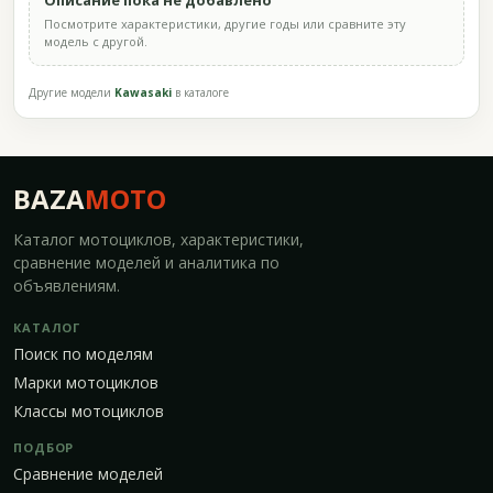
Описание пока не добавлено
Посмотрите характеристики, другие годы или сравните эту
модель с другой.
Другие модели
Kawasaki
в каталоге
BAZA
MOTO
Каталог мотоциклов, характеристики,
сравнение моделей и аналитика по
объявлениям.
КАТАЛОГ
Поиск по моделям
Марки мотоциклов
Классы мотоциклов
ПОДБОР
Сравнение моделей