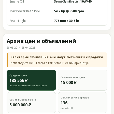
Engine Oil
Semi-Synthetic, 10W/40
Max Power Rear Tyre
54.7 hp @ 9500 rpm
Seat Hieght
775 mm / 30.5 in
Архив цен и объявлений
26.06.2014–28.04.2025
Это старые объявления; они могут быть сняты с продажи.
Используйте цены только как исторический ориентир.
Средняя цена
Самая низкая цена
138 556 ₽
15 000 ₽
по архивным объявлениям с ценой
Объявлений в архиве
Самая высокая цена
136
5 000 000 ₽
с ценой: 133