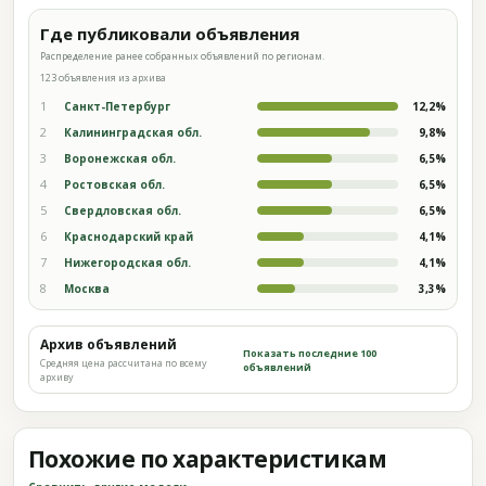
Где публиковали объявления
Распределение ранее собранных объявлений по регионам.
123 объявления из архива
1
Санкт-Петербург
12,2%
2
Калининградская обл.
9,8%
3
Воронежская обл.
6,5%
4
Ростовская обл.
6,5%
5
Свердловская обл.
6,5%
6
Краснодарский край
4,1%
7
Нижегородская обл.
4,1%
8
Москва
3,3%
Архив объявлений
Показать последние 100
Средняя цена рассчитана по всему
объявлений
архиву
Похожие по характеристикам