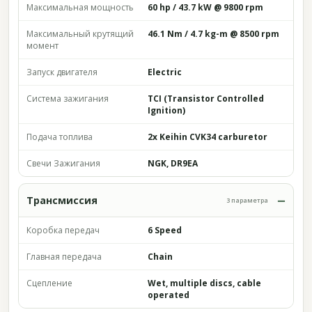
Максимальная мощность
60 hp / 43.7 kW @ 9800 rpm
Максимальный крутящий
46.1 Nm / 4.7 kg-m @ 8500 rpm
момент
Запуск двигателя
Electric
Система зажигания
TCI (Transistor Controlled
Ignition)
Подача топлива
2x Keihin CVK34 carburetor
Свечи Зажигания
NGK, DR9EA
Трансмиссия
3 параметра
Коробка передач
6 Speed
Главная передача
Chain
Сцепление
Wet, multiple discs, cable
operated