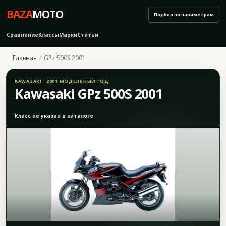
BAZA
MOTO
Подбор по параметрам
Сравнение
Классы
Марки
Статьи
Главная
GPz 500S 2001
KAWASAKI · 2001 МОДЕЛЬНЫЙ ГОД
Kawasaki GPz 500S 2001
Класс не указан в каталоге