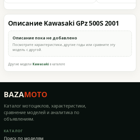
Описание Kawasaki GPz 500S 2001
Описание пока не добавлено
Посмотрите характеристики, другие годы или сравните эту
модель с другой.
Другие модели
Kawasaki
в каталоге
BAZA
MOTO
Каталог мотоциклов, характеристики,
сравнение моделей и аналитика по
объявлениям.
КАТАЛОГ
Поиск по моделям