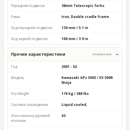
Передняя подвеска
38mm Telescopic forks
Рама
Iron, Double cradle frame
Ход передней подвески
130 mm / 5.1 in
Ход задней подвески
100 mm / 3.9 in
Прочие характеристики
8 параметров
Год
2001 - 02
Модель
Kawasaki GPz 500S / EX 500R
Ninja
Dry Weight
176 kg / 388 lbs
Система охлаждения
Liquid cooled,
Угол наклона рулевой
63
колонки