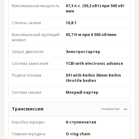
Максимальная мощность
67,3 л.с. (50,2 кВт) при 500 об/
мин
Степень сжатия
10,8:1
Максимальный крутящий
65,7 Н·м при 6 500 об/мин
момент
Запуск двигателя
Электростартер
Система зажигания
TCBI with electronic advance
Подача топлива
DFI with Keihin 36mm Keihin
throttle bodies
Система смазки
Мокрый картер
Трансмиссия
4 параметра
Коробка передач
6-ступенчатая
Главная передача
O-ring chain