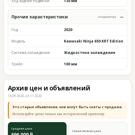
Ход задней подвески
130 мм
Прочие характеристики
4 параметра
Год
2020
Модель
Kawasaki Ninja 650 KRT Edition
Система охлаждения
Жидкостное охлаждение
Трейл
100 мм
Архив цен и объявлений
14.09.2020–23.11.2020
Это старые объявления; они могут быть сняты с продажи.
Используйте цены только как исторический ориентир.
Средняя цена
Самая низкая цена
696 000 ₽