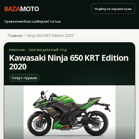
BAZA
MOTO
Подбор по параметрам
Сравнение
Классы
Марки
Статьи
Главная
Ninja 650 KRT Edition 2020
KAWASAKI · 2020 МОДЕЛЬНЫЙ ГОД
Kawasaki Ninja 650 KRT Edition
2020
Спорт-туризм