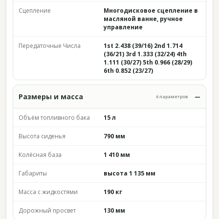
Сцепление
Многодисковое сцепление в
масляной ванне, ручное
управление
Передаточные Числа
1st 2.438 (39/16) 2nd 1.714
(36/21) 3rd 1.333 (32/24) 4th
1.111 (30/27) 5th 0.966 (28/29)
6th 0.852 (23/27)
Размеры и масса
6 параметров
Объём топливного бака
15 л
Высота сиденья
790 мм
Колёсная база
1 410 мм
Габариты
высота 1 135 мм
Масса с жидкостями
190 кг
Дорожный просвет
130 мм