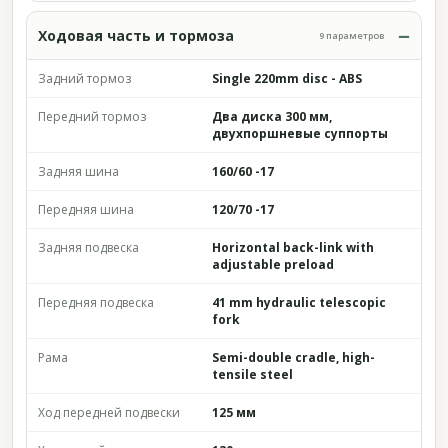
Ходовая часть и тормоза
9 параметров
Задний тормоз
Single 220mm disc - ABS
Передний тормоз
Два диска 300 мм,
двухпоршневые суппорты
Задняя шина
160/60 -17
Передняя шина
120/70 -17
Задняя подвеска
Horizontal back-link with
adjustable preload
Передняя подвеска
41 mm hydraulic telescopic
fork
Рама
Semi-double cradle, high-
tensile steel
Ход передней подвески
125 мм