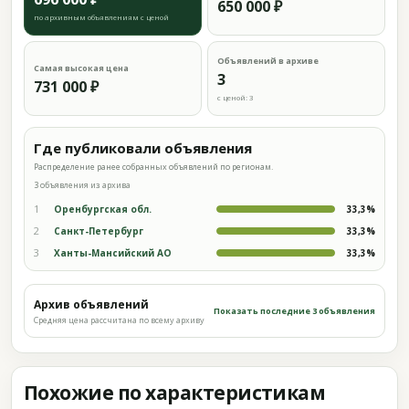
650 000 ₽
по архивным объявлениям с ценой
Объявлений в архиве
Самая высокая цена
3
731 000 ₽
с ценой: 3
Где публиковали объявления
Распределение ранее собранных объявлений по регионам.
3 объявления из архива
1
Оренбургская обл.
33,3%
2
Санкт-Петербург
33,3%
3
Ханты-Мансийский АО
33,3%
Архив объявлений
Показать последние 3 объявления
Средняя цена рассчитана по всему архиву
Похожие по характеристикам