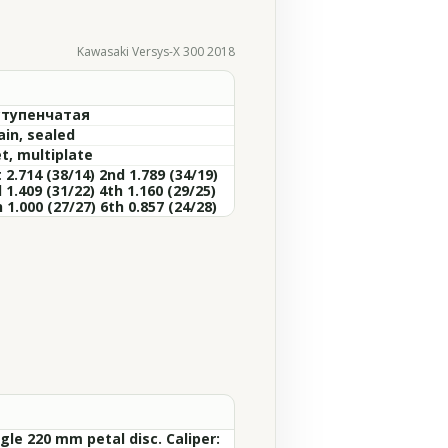
Kawasaki Versys-X 300 2018
ступенчатая
ain, sealed
t, multiplate
 2.714 (38/14) 2nd 1.789 (34/19)
 1.409 (31/22) 4th 1.160 (29/25)
 1.000 (27/27) 6th 0.857 (24/28)
gle 220 mm petal disc. Caliper: