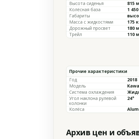
Высота сиденья
815 
Колёсная база
1 45
Габариты
высо
Масса с жидкостями
175 к
Дорожный просвет
180 
Трейл
110 
Прочие характеристики
Год
2018
Модель
Kawa
Система охлаждения
Жидк
Угол наклона рулевой
24°
колонки
Колёса
Alum
Архив цен и объя