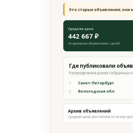
Это старые объявления; они 
Средняя цена
442 667 ₽
по архивным объявлениям с ценой
Где публиковали объя
Распределение ранее собранных о
Санкт-Петербург
1
Вологодская обл.
2
Архив объявлений
Средняя цена рассчитана по всему арх