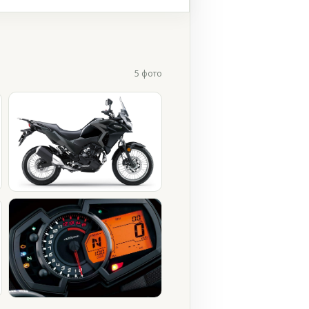
5 фото