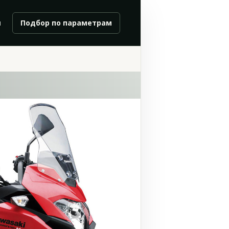
и
Подбор по параметрам