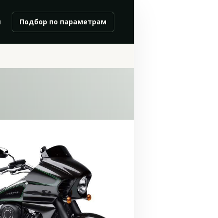
и
Подбор по параметрам