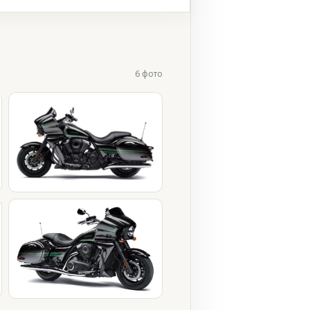
6 фото