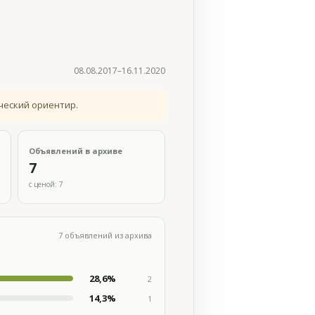
08.08.2017–16.11.2020
ческий ориентир.
Объявлений в архиве
7
с ценой: 7
7 объявлений из архива
28,6%
2
14,3%
1