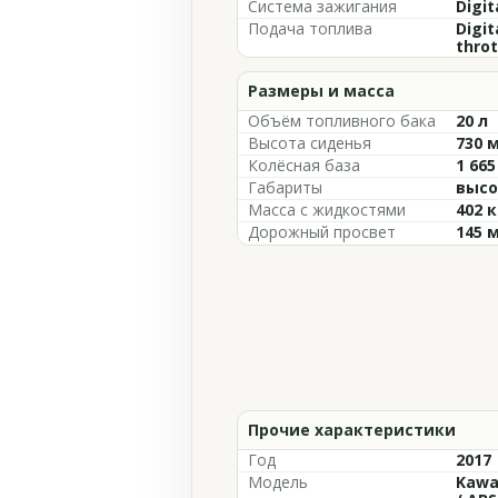
Система зажигания
Digit
Подача топлива
Digit
throt
Размеры и масса
Объём топливного бака
20 л
Высота сиденья
730 
Колёсная база
1 66
Габариты
высо
Масса с жидкостями
402 к
Дорожный просвет
145 
Прочие характеристики
Год
2017
Модель
Kawa