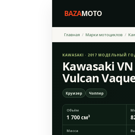
BAZA
MOTO
Главная
Марки мотоциклов
Ka
KAWASAKI · 2017 МОДЕЛЬНЫЙ ГО
Kawasaki VN
Vulcan Vaque
Круизер
Чоппер
Объём
М
1 700 см³
8
Масса
Вы