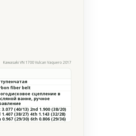
Kawasaki VN 1700 Vulcan Vaquero 2017
ступенчатая
rbon fiber belt
огодисковое сцепление в
сляной ванне, ручное
равление
 3.077 (40/13) 2nd 1.900 (38/20)
 1.407 (38/27) 4th 1.143 (32/28)
 0.967 (29/30) 6th 0.806 (29/36)