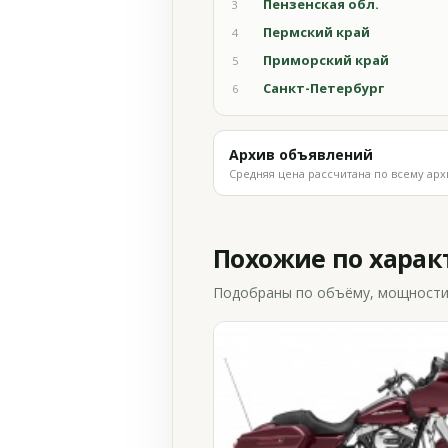
Пензенская обл.
3
Пермский край
4
Приморский край
5
Санкт-Петербург
6
Архив объявлений
Средняя цена рассчитана по всему арх
Похожие по хара
Подобраны по объёму, мощности и