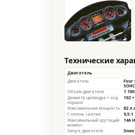
Технические хар
Двигатель
Двигатель
Four 
SOHC,
Объём двигателя
1 700
Диаметр цилиндра × ход
102 ×
поршня
Максимальная мощность
82 л.
Степень сжатия
9,5:1
Максимальный крутящий
146 
момент
Запуск двигателя
Элек