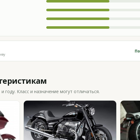
По
иву
ктеристикам
 году. Класс и назначение могут отличаться.