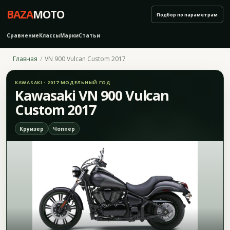
BAZA
MOTO
Подбор по параметрам
Сравнение
Классы
Марки
Статьи
Главная
VN 900 Vulcan Custom 2017
KAWASAKI · 2017 МОДЕЛЬНЫЙ ГОД
Kawasaki VN 900 Vulcan
Custom 2017
Круизер
Чоппер