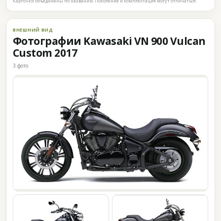
Карточки объединены по названию. Поколение и комплектация могут отличаться.
ВНЕШНИЙ ВИД
Фотографии Kawasaki VN 900 Vulcan
Custom 2017
3 фото