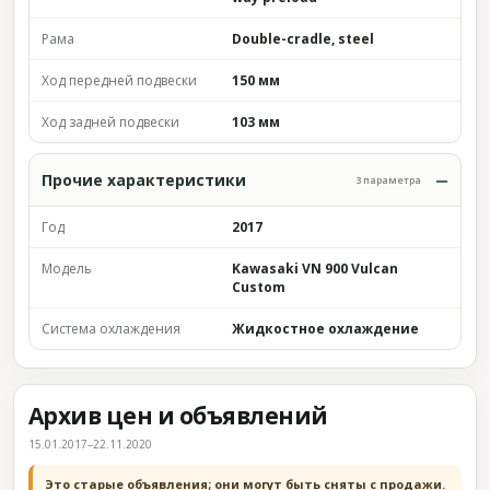
Рама
Double-cradle, steel
Ход передней подвески
150 мм
Ход задней подвески
103 мм
Прочие характеристики
3 параметра
Год
2017
Модель
Kawasaki VN 900 Vulcan
Custom
Система охлаждения
Жидкостное охлаждение
Архив цен и объявлений
15.01.2017–22.11.2020
Это старые объявления; они могут быть сняты с продажи.