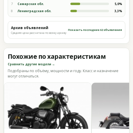
7
Самарская обл.
5,0%
8
Ленинградская обл.
3,3%
Архив объявлений
Показать последние 62 объявления
Средняя цена рассчитана по всему архиву
Похожие по характеристикам
Сравнить другие модели →
Подобраны по объёму, мощности и году. Класс и назначение
могут отличаться.