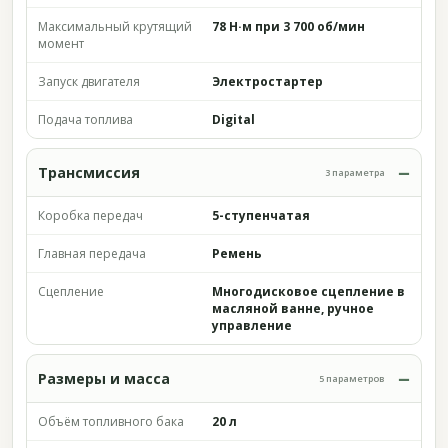
Максимальный крутящий
78 Н·м при 3 700 об/мин
момент
Запуск двигателя
Электростартер
Подача топлива
Digital
Трансмиссия
3 параметра
Коробка передач
5-ступенчатая
Главная передача
Ремень
Сцепление
Многодисковое сцепление в
масляной ванне, ручное
управление
Размеры и масса
5 параметров
Объём топливного бака
20 л