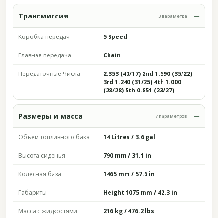
Трансмиссия
3 параметра
Коробка передач
5 Speed
Главная передача
Chain
Передаточные Числа
2.353 (40/17) 2nd 1.590 (35/22)
3rd 1.240 (31/25) 4th 1.000
(28/28) 5th 0.851 (23/27)
Размеры и масса
7 параметров
Объём топливного бака
14 Litres / 3.6 gal
Высота сиденья
790 mm / 31.1 in
Колёсная база
1465 mm / 57.6 in
Габариты
Height 1075 mm / 42.3 in
Масса с жидкостями
216 kg / 476.2 lbs