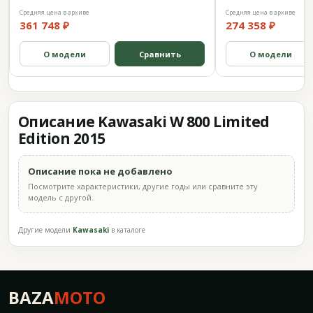
Средняя цена в архиве
Средняя цена в архиве
361 748 ₽
274 358 ₽
О модели
Сравнить
О модели
Описание Kawasaki W 800 Limited
Edition 2015
Описание пока не добавлено
Посмотрите характеристики, другие годы или сравните эту
модель с другой.
Другие модели
Kawasaki
в каталоге
BAZA
MOTO