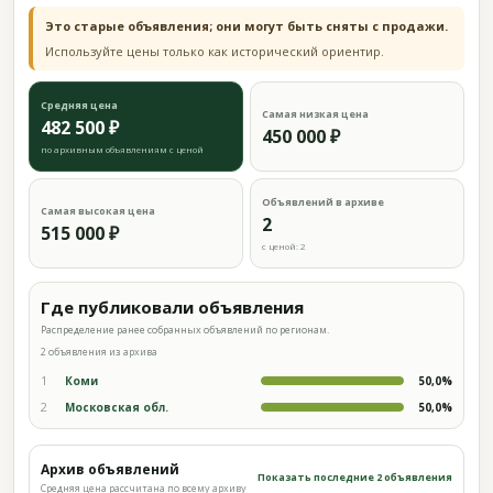
Это старые объявления; они могут быть сняты с продажи.
Используйте цены только как исторический ориентир.
Средняя цена
Самая низкая цена
482 500 ₽
450 000 ₽
по архивным объявлениям с ценой
Объявлений в архиве
Самая высокая цена
2
515 000 ₽
с ценой: 2
Где публиковали объявления
Распределение ранее собранных объявлений по регионам.
2 объявления из архива
1
Коми
50,0%
2
Московская обл.
50,0%
Архив объявлений
Показать последние 2 объявления
Средняя цена рассчитана по всему архиву