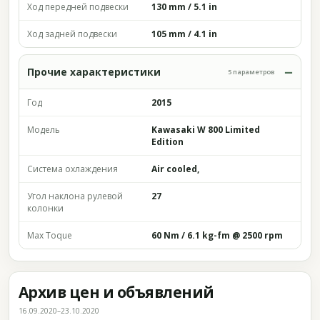
Ход передней подвески
130 mm / 5.1 in
Ход задней подвески
105 mm / 4.1 in
Прочие характеристики
5 параметров
Год
2015
Модель
Kawasaki W 800 Limited
Edition
Система охлаждения
Air cooled,
Угол наклона рулевой
27
колонки
Max Toque
60 Nm / 6.1 kg-fm @ 2500 rpm
Архив цен и объявлений
16.09.2020–23.10.2020