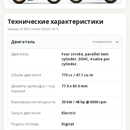
Технические характеристики
Kawasaki W 800 Limited Edition 2015
Двигатель
6 параметров
Двигатель
Four stroke, parallel twin
cylinder, SOHC, 4 valve per
cylinder,
Объём двигателя
773 cc / 47.1 cu-in
Диаметр цилиндра × ход
77.0 x 83.0 mm
поршня
Максимальная мощность
35 kW / 48 hp @ 6500 rpm
Запуск двигателя
Electric
Подача топлива
Digital