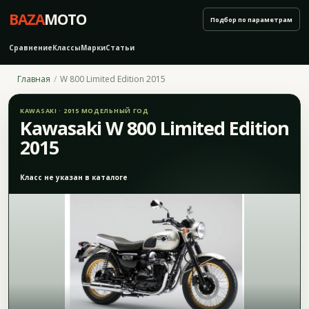
BAZA
MOTO
Подбор по параметрам
Сравнение
Классы
Марки
Статьи
Главная
W 800 Limited Edition 2015
KAWASAKI · 2015 МОДЕЛЬНЫЙ ГОД
Kawasaki W 800 Limited Edition
2015
Класс не указан в каталоге