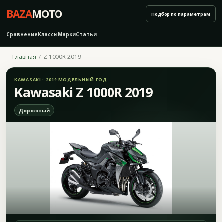
BAZA
MOTO
Подбор по параметрам
Сравнение
Классы
Марки
Статьи
Главная
Z 1000R 2019
KAWASAKI · 2019 МОДЕЛЬНЫЙ ГОД
Kawasaki Z 1000R 2019
Дорожный