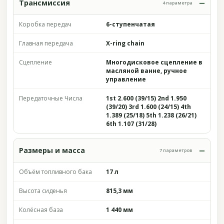
Трансмиссия
4 параметра
Коробка передач
6-ступенчатая
Главная передача
X-ring chain
Сцепление
Многодисковое сцепление в
масляной ванне, ручное
управление
Передаточные Числа
1st 2.600 (39/15) 2nd 1.950
(39/20) 3rd 1.600 (24/15) 4th
1.389 (25/18) 5th 1.238 (26/21)
6th 1.107 (31/28)
Размеры и масса
7 параметров
Объём топливного бака
17 л
Высота сиденья
815,3 мм
Колёсная база
1 440 мм