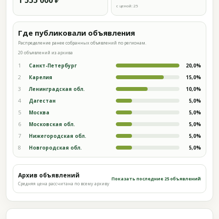
1 555 000 ₽
с ценой: 25
Где публиковали объявления
Распределение ранее собранных объявлений по регионам.
20 объявлений из архива
1
Санкт-Петербург
20,0%
2
Карелия
15,0%
3
Ленинградская обл.
10,0%
4
Дагестан
5,0%
5
Москва
5,0%
6
Московская обл.
5,0%
7
Нижегородская обл.
5,0%
8
Новгородская обл.
5,0%
Архив объявлений
Показать последние 25 объявлений
Средняя цена рассчитана по всему архиву