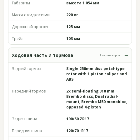
Габариты
высота 1 054 мм
Масса с жидкостями
220 кг
Дорожный просвет
125 мм
Трейл
103 мм
Ходовая часть и тормоза
9 параметров
Задний тормоз
Single 250mm disc petal-type
rotor with 1 piston caliper and
ABS
Передний тормоз
2x semi-floating 310 mm
Brembo discs, Dual radial-
mount, Brembo M50 monobloc,
opposed 4-piston
Задняя шина
190/50 ZR17
Передняя шина
120/70 -R17