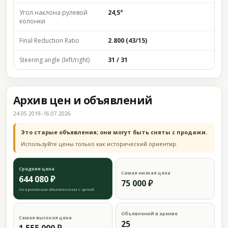
Угол наклона рулевой
24,5°
колонки
Final Reduction Ratio
2.800 (43/15)
Steering angle (left/right)
31 / 31
Архив цен и объявлений
24.05.2019–16.07.2026
Это старые объявления; они могут быть сняты с продажи.
Используйте цены только как исторический ориентир.
Средняя цена
Самая низкая цена
644 080 ₽
75 000 ₽
по архивным объявлениям с ценой
Объявлений в архиве
Самая высокая цена
25