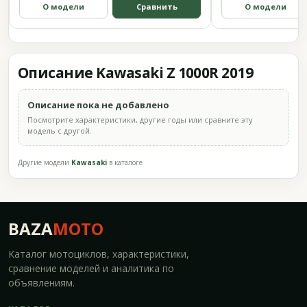
О модели
Сравнить
О модели
Описание Kawasaki Z 1000R 2019
Описание пока не добавлено
Посмотрите характеристики, другие годы или сравните эту
модель с другой.
Другие модели
Kawasaki
в каталоге
BAZA
MOTO
Каталог мотоциклов, характеристики,
сравнение моделей и аналитика по
объявлениям.