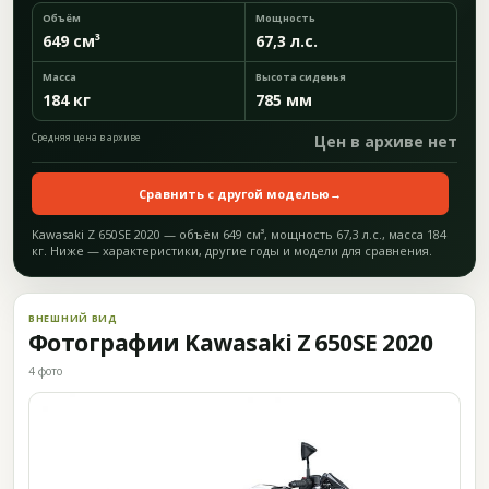
Объём
Мощность
649 см³
67,3 л.с.
Масса
Высота сиденья
184 кг
785 мм
Средняя цена в архиве
Цен в архиве нет
Сравнить с другой моделью
→
Kawasaki Z 650SE 2020 — объём 649 см³, мощность 67,3 л.с., масса 184
кг. Ниже — характеристики, другие годы и модели для сравнения.
ВНЕШНИЙ ВИД
Фотографии Kawasaki Z 650SE 2020
4 фото