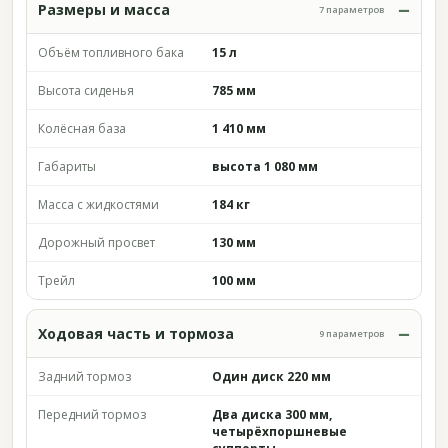
Размеры и масса
7 параметров
Объём топливного бака
15 л
Высота сиденья
785 мм
Колёсная база
1 410 мм
Габариты
высота 1 080 мм
Масса с жидкостями
184 кг
Дорожный просвет
130 мм
Трейл
100 мм
Ходовая часть и тормоза
9 параметров
Задний тормоз
Один диск 220 мм
Передний тормоз
Два диска 300 мм,
четырёхпоршневые