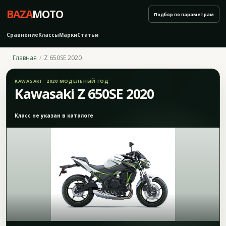
BAZA
MOTO
Подбор по параметрам
Сравнение
Классы
Марки
Статьи
Главная
Z 650SE 2020
KAWASAKI · 2020 МОДЕЛЬНЫЙ ГОД
Kawasaki Z 650SE 2020
Класс не указан в каталоге