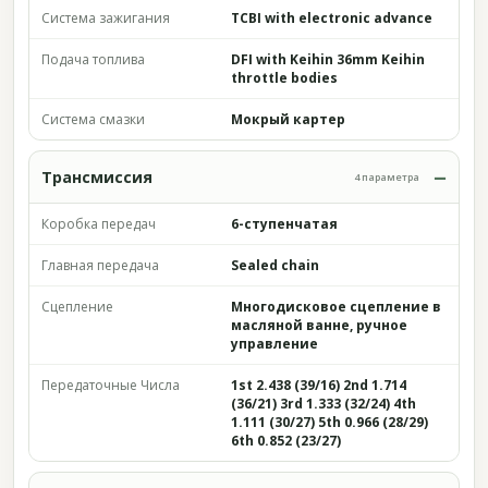
Система зажигания
TCBI with electronic advance
Подача топлива
DFI with Keihin 36mm Keihin
throttle bodies
Система смазки
Мокрый картер
Трансмиссия
4 параметра
Коробка передач
6-ступенчатая
Главная передача
Sealed chain
Сцепление
Многодисковое сцепление в
масляной ванне, ручное
управление
Передаточные Числа
1st 2.438 (39/16) 2nd 1.714
(36/21) 3rd 1.333 (32/24) 4th
1.111 (30/27) 5th 0.966 (28/29)
6th 0.852 (23/27)