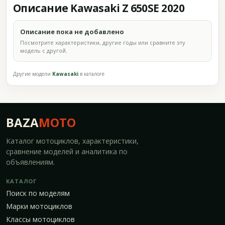
Описание Kawasaki Z 650SE 2020
Описание пока не добавлено
Посмотрите характеристики, другие годы или сравните эту
модель с другой.
Другие модели
Kawasaki
в каталоге
BAZA
MOTO
Каталог мотоциклов, характеристики,
сравнение моделей и аналитика по
объявлениям.
КАТАЛОГ
Поиск по моделям
Марки мотоциклов
Классы мотоциклов