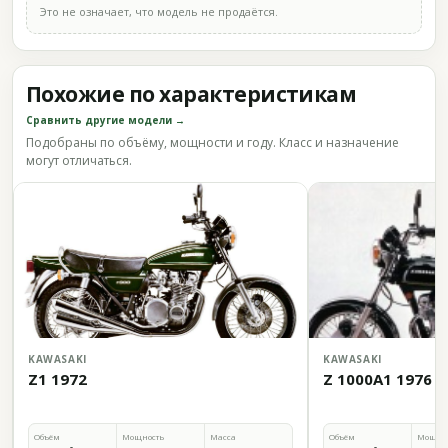
Это не означает, что модель не продаётся.
Похожие по характеристикам
Сравнить другие модели →
Подобраны по объёму, мощности и году. Класс и назначение
могут отличаться.
KAWASAKI
KAWASAKI
Z1 1972
Z 1000A1 1976
Объём
Мощность
Масса
Объём
Мощно