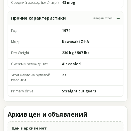
Средний расход (км./литр.)
48 mpg
Прочие характеристики
6 параметров
Год
1974
Модель
Kawasaki Z1-A
Dry Weight
230 kg / 507 lbs
Система охлаждения
Air cooled
Угол наклона рулевой
27
колонки
Primary drive
Straight cut gears
Архив цен и объявлений
Цен в архиве нет