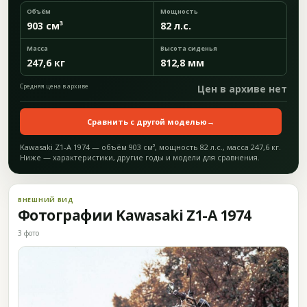
Объём
Мощность
903 см³
82 л.с.
Масса
Высота сиденья
247,6 кг
812,8 мм
Средняя цена в архиве
Цен в архиве нет
Сравнить с другой моделью
→
Kawasaki Z1-A 1974 — объём 903 см³, мощность 82 л.с., масса 247,6 кг.
Ниже — характеристики, другие годы и модели для сравнения.
ВНЕШНИЙ ВИД
Фотографии Kawasaki Z1-A 1974
3 фото