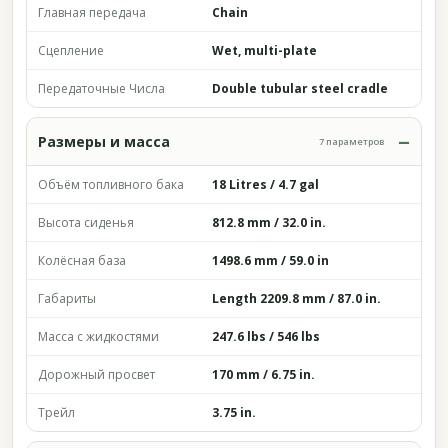
Главная передача
Chain
Сцепление
Wet, multi-plate
Передаточные Числа
Double tubular steel cradle
Размеры и масса
7 параметров
Объём топливного бака
18 Litres / 4.7 gal
Высота сиденья
812.8 mm / 32.0 in.
Колёсная база
1498.6 mm / 59.0 in
Габариты
Length 2209.8 mm / 87.0 in.
Масса с жидкостями
247.6 lbs / 546 lbs
Дорожный просвет
170 mm / 6.75 in.
Трейл
3.75 in.