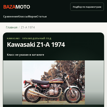
BAZA
MOTO
Подбор по параметрам
Сравнение
Классы
Марки
Статьи
Главная
Z1-A 1974
KAWASAKI · 1974 МОДЕЛЬНЫЙ ГОД
Kawasaki Z1-A 1974
Класс не указан в каталоге