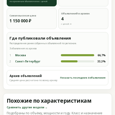
по архивным объявлениям с ценой
Объявлений в архиве
Самая высокая цена
4
1 150 000 ₽
с ценой: 4
Где публиковали объявления
Распределение ранее собранных объявлений по регионам.
3 объявления из архива
1
Москва
66,7%
2
Санкт-Петербург
33,3%
Архив объявлений
Показать последние 4 объявления
Средняя цена рассчитана по всему архиву
Похожие по характеристикам
Сравнить другие модели →
Подобраны по объёму, мощности и году. Класс и назначение