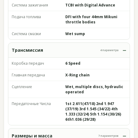
Система зажигания
TCBI with Digital Advance
Подача топлива
DFI with four 44mm Mikuni
throttle bodies
Система смазки
Wet sump
Трансмиссия
4 параметра
Коробка передач
6 Speed
Главная передача
X-Ring chain
Сцепление
Wet, multiple discs, hydraulic
operated
Передаточные Числа
1st 2.611(47/18) 2nd 1.947
(37/19) 3rd 1.545 (34/22) 4th
1.333 (32/24) 5th 1.154 (30/26)
6th1.036 (29/28)
Размеры и масса
7 параметров