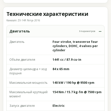
Технические характеристики
Kawasaki ZX-14R Ninja 2016
Двигатель
9 параметров
Двигатель
Four stroke, transverse four
cylinders, DOHC, 4 valves per
cylinder
Объём двигателя
1441 cc / 87.9 cu-in
Диаметр цилиндра × ход
84 x 65 mm
поршня
Максимальная мощность
140 kW / 190 hp @ 9500 rpm
Максимальный крутящий
154 Nm / 15.7 kg-fm @ 7500 rpm
момент
Запуск двигателя
Electric