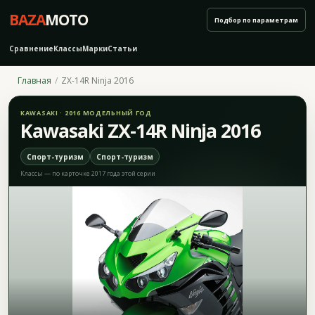
BAZA
MOTO
Подбор по параметрам
Сравнение
Классы
Марки
Статьи
Главная
ZX-14R Ninja 2016
KAWASAKI · 2016 МОДЕЛЬНЫЙ ГОД
Kawasaki ZX-14R Ninja 2016
Спорт-туризм
Спорт-туризм
Классы — по карточке 2017 года этой серии