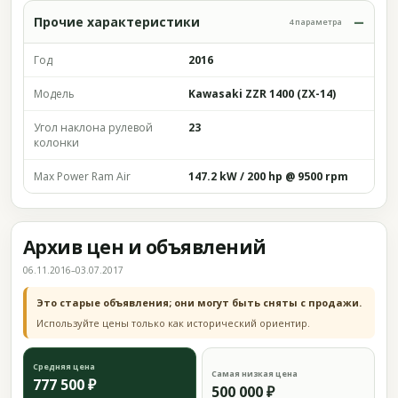
Прочие характеристики
4 параметра
Год
2016
Модель
Kawasaki ZZR 1400 (ZX-14)
Угол наклона рулевой
23
колонки
Max Power Ram Air
147.2 kW / 200 hp @ 9500 rpm
Архив цен и объявлений
06.11.2016–03.07.2017
Это старые объявления; они могут быть сняты с продажи.
Используйте цены только как исторический ориентир.
Средняя цена
Самая низкая цена
777 500 ₽
500 000 ₽