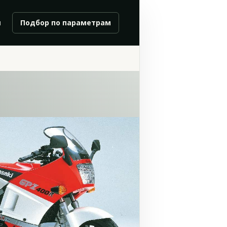
и
Подбор по параметрам