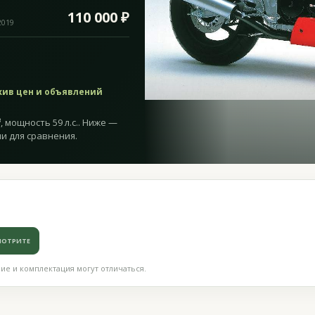
110 000 ₽
2019
хив цен и объявлений
, мощность 59 л.с.. Ниже —
и для сравнения.
МОТРИТЕ
е и комплектация могут отличаться.