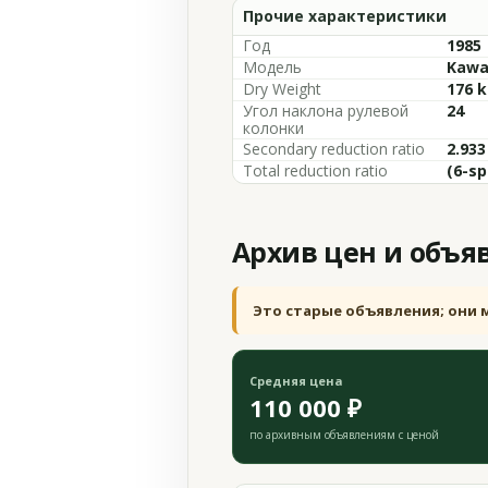
Прочие характеристики
Год
1985
Модель
Kawas
Dry Weight
176 k
Угол наклона рулевой
24
колонки
Secondary reduction ratio
2.933
Total reduction ratio
(6-sp
Архив цен и объя
Это старые объявления; они 
Средняя цена
110 000 ₽
по архивным объявлениям с ценой