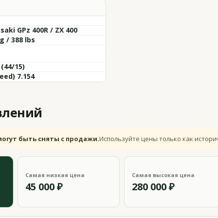
aki GPz 400R / ZX 400
g / 388 lbs
 (44/15)
eed) 7.154
влений
могут быть сняты с продажи.
Используйте цены только как истори
Самая низкая цена
Самая высокая цена
45 000 ₽
280 000 ₽