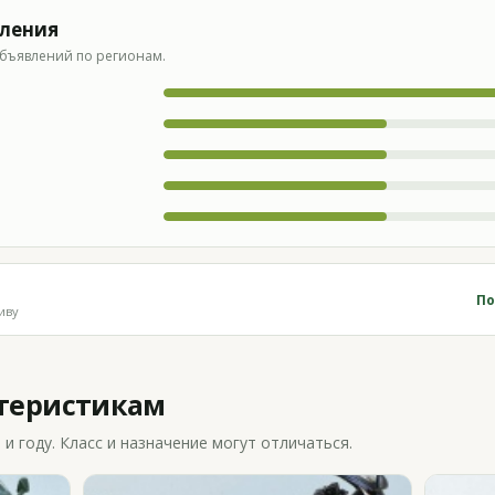
вления
бъявлений по регионам.
По
иву
ктеристикам
 году. Класс и назначение могут отличаться.