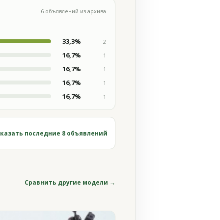
6 объявлений из архива
33,3%
2
16,7%
1
16,7%
1
16,7%
1
16,7%
1
казать последние 8 объявлений
Сравнить другие модели →