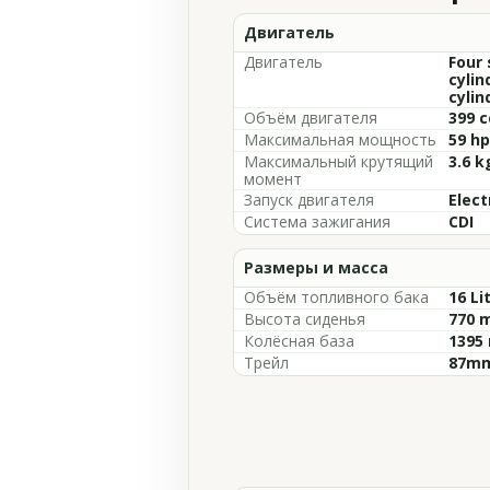
Двигатель
Двигатель
Four 
cylin
cylin
Объём двигателя
399 c
Максимальная мощность
59 hp
Максимальный крутящий
3.6 k
момент
Запуск двигателя
Elect
Система зажигания
CDI
Размеры и масса
Объём топливного бака
16 Li
Высота сиденья
770 m
Колёсная база
1395 
Трейл
87mm 