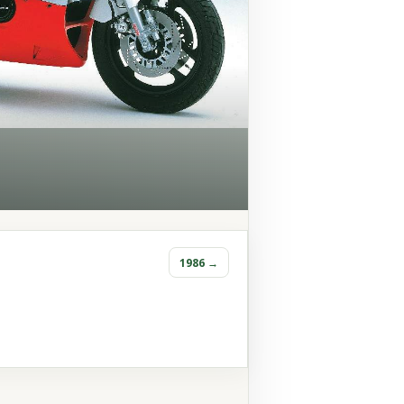
1986 →