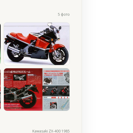
5 фото
Kawasaki ZX-400 1985