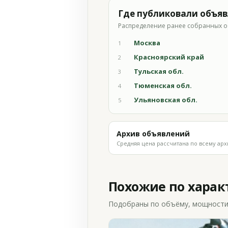
Где публиковали объя
Распределение ранее собранных о
Москва
1
Красноярский край
2
Тульская обл.
3
Тюменская обл.
4
Ульяновская обл.
5
Архив объявлений
Средняя цена рассчитана по всему арх
Похожие по хара
Подобраны по объёму, мощности и