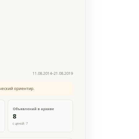
11.08.2014–21.08.2019
ческий ориентир.
Объявлений в архиве
8
с ценой: 7