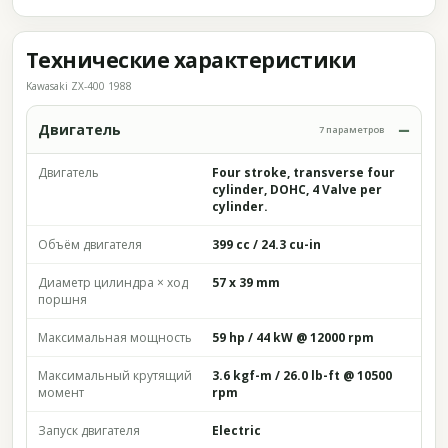
Технические характеристики
Kawasaki ZX-400 1988
Двигатель
7 параметров
Двигатель
Four stroke, transverse four
cylinder, DOHC, 4 Valve per
cylinder.
Объём двигателя
399 cc / 24.3 cu-in
Диаметр цилиндра × ход
57 x 39 mm
поршня
Максимальная мощность
59 hp / 44 kW @ 12000 rpm
Максимальный крутящий
3.6 kgf-m / 26.0 lb-ft @ 10500
момент
rpm
Запуск двигателя
Electric