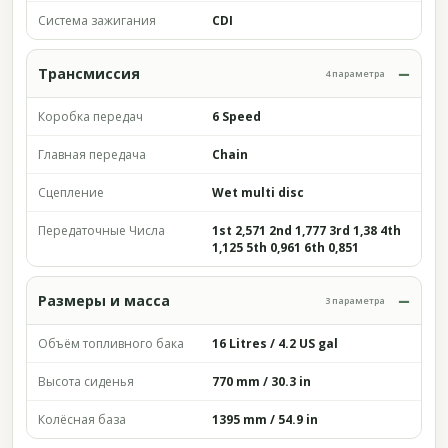
Система зажигания
CDI
Трансмиссия
4 параметра
Коробка передач
6 Speed
Главная передача
Chain
Сцепление
Wet multi disc
Передаточные Числа
1st 2,571 2nd 1,777 3rd 1,38 4th
1,125 5th 0,961 6th 0,851
Размеры и масса
3 параметра
Объём топливного бака
16 Litres / 4.2 US gal
Высота сиденья
770 mm / 30.3 in
Колёсная база
1395 mm / 54.9 in