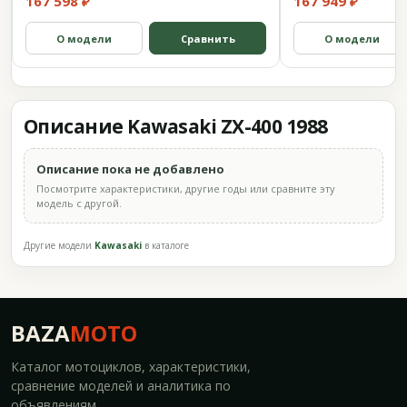
167 598 ₽
167 949 ₽
О модели
Сравнить
О модели
Описание Kawasaki ZX-400 1988
Описание пока не добавлено
Посмотрите характеристики, другие годы или сравните эту
модель с другой.
Другие модели
Kawasaki
в каталоге
BAZA
MOTO
Каталог мотоциклов, характеристики,
сравнение моделей и аналитика по
объявлениям.