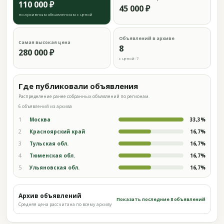
110 000 ₽
45 000 ₽
по архивным объявлениям с ценой
Объявлений в архиве
Самая высокая цена
8
280 000 ₽
с ценой: 7
Где публиковали объявления
Распределение ранее собранных объявлений по регионам.
6 объявлений из архива
1
Москва
33,3%
2
Красноярский край
16,7%
3
Тульская обл.
16,7%
4
Тюменская обл.
16,7%
5
Ульяновская обл.
16,7%
Архив объявлений
Показать последние 8 объявлений
Средняя цена рассчитана по всему архиву