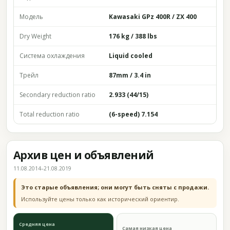
Модель
Kawasaki GPz 400R / ZX 400
Dry Weight
176 kg / 388 lbs
Система охлаждения
Liquid cooled
Трейл
87mm / 3.4 in
Secondary reduction ratio
2.933 (44/15)
Total reduction ratio
(6-speed) 7.154
Архив цен и объявлений
11.08.2014–21.08.2019
Это старые объявления; они могут быть сняты с продажи.
Используйте цены только как исторический ориентир.
Средняя цена
Самая низкая цена