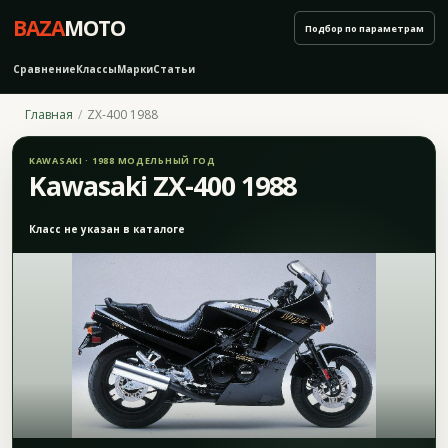
BAZA
MOTO
Подбор по параметрам
Сравнение
Классы
Марки
Статьи
Главная
ZX-400 1988
KAWASAKI · 1988 МОДЕЛЬНЫЙ ГОД
Kawasaki ZX-400 1988
Класс не указан в каталоге