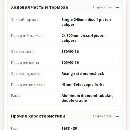
Ходовая часть и тормоза
7 параметров
Задний тормоз
Single 240mm disc 1 piston
caliper
Передний тормоз
2x 300mm discs 4 piston
calipers
Задняя шина
130/90-16
Передняя шина
100/90-16
Задняя подвеска
Rising rate monoshock
Передняя подвеска
41mm Telescopic forks
Рама
Aluminum diamond tubular,
double cradle
Прочие характеристики
7 параметров
Год
1988 - 89