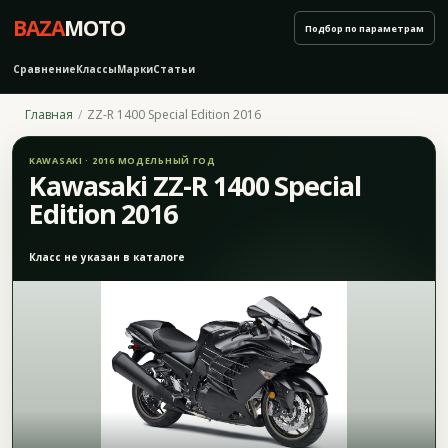
BAZA
MOTO
Подбор по параметрам
Сравнение
Классы
Марки
Статьи
Главная
ZZ-R 1400 Special Edition 2016
KAWASAKI · 2016 МОДЕЛЬНЫЙ ГОД
Kawasaki ZZ-R 1400 Special
Edition 2016
Класс не указан в каталоге