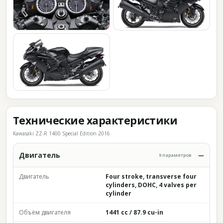
Технические характеристики
Kawasaki ZZ-R 1400 Special Edition 2016
Двигатель
9 параметров
Двигатель
Four stroke, transverse four
cylinders, DOHC, 4 valves per
cylinder
Объём двигателя
1441 cc / 87.9 cu-in