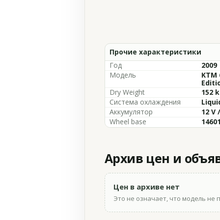
Прочие характеристики
Год
2009
Модель
KTM 
Editi
Dry Weight
152 k
Система охлаждения
Liqui
Аккумулятор
12 V 
Wheel base
14601
Архив цен и объя
Цен в архиве нет
Это не означает, что модель не 