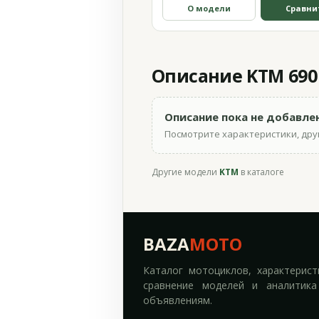
О модели
Сравни
Описание KTM 690 
Описание пока не добавле
Посмотрите характеристики, друг
Другие модели
KTM
в каталоге
BAZA
MOTO
Каталог мотоциклов, характерист
сравнение моделей и аналитика
объявлениям.