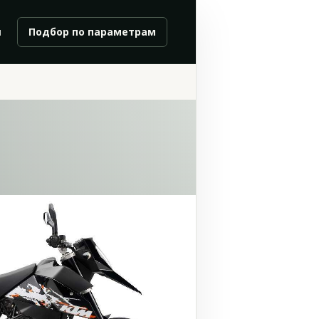
и
Подбор по параметрам