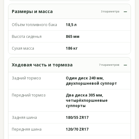
Размеры и масса
3 параметра
Объём топливного бака
18,5 л
Высота сиденья
865 мм
Сухая масса
186 кг
Ходовая часть и тормоза
7 параметров
Задний тормоз
Один диск 240 мм,
двухпоршневой суппорт
Передний тормоз
Два диска 305 мм,
четырёхпоршневые
суппорты
Задняя шина
180/55 ZR17
Передняя шина
120/70 ZR17