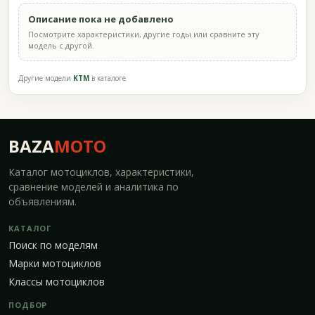
Описание пока не добавлено
Посмотрите характеристики, другие годы или сравните эту
модель с другой.
Другие модели
KTM
в каталоге
BAZA
MOTO
Каталог мотоциклов, характеристики,
сравнение моделей и аналитика по
объявлениям.
КАТАЛОГ
Поиск по моделям
Марки мотоциклов
Классы мотоциклов
ПОДБОР