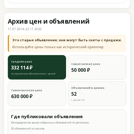
Архив цен и объявлений
17.07.2014–23.11.2020
Это старые объявления; они могут быть сняты с продажи.
Используйте цены только как исторический ориентир.
Средняя цена
Самая низкая цена
332 114 ₽
50 000 ₽
по архивным объявлениям с ценой
Объявлений в архиве
Самая высокая цена
52
630 000 ₽
с ценой: 50
Где публиковали объявления
Распределение ранее собранных объявлений по регионам.
50 объявлений из архива