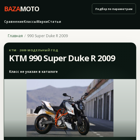
BAZA
MOTO
Подбор по параметрам
Сравнение
Классы
Марки
Статьи
Главная
990 Super Duke R 2009
KTM · 2009 МОДЕЛЬНЫЙ ГОД
KTM 990 Super Duke R 2009
Класс не указан в каталоге