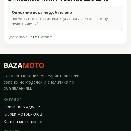
Описание пока не добавлено
Посмотрите характеристики, другие годы или сравните эту
модель с другой.
Другие модели
KTM
в каталоге
BAZA
MOTO
Каталог мотоциклов, характеристики,
сравнение моделей и аналитика по
объявлениям.
КАТАЛОГ
Поиск по моделям
Марки мотоциклов
Классы мотоциклов