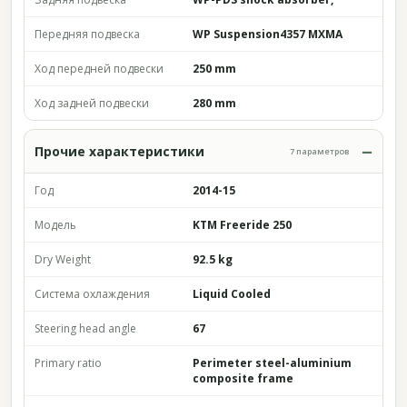
Передняя подвеска
WP Suspension4357 MXMA
Ход передней подвески
250 mm
Ход задней подвески
280 mm
Прочие характеристики
7 параметров
Год
2014-15
Модель
KTM Freeride 250
Dry Weight
92.5 kg
Система охлаждения
Liquid Cooled
Steering head angle
67
Primary ratio
Perimeter steel-aluminium
composite frame