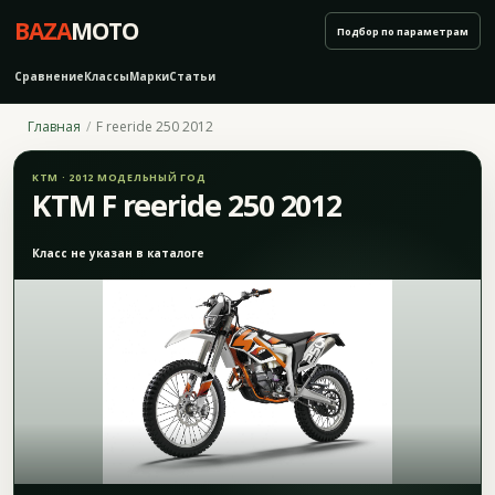
BAZA
MOTO
Подбор по параметрам
Сравнение
Классы
Марки
Статьи
Главная
F reeride 250 2012
KTM · 2012 МОДЕЛЬНЫЙ ГОД
KTM F reeride 250 2012
Класс не указан в каталоге