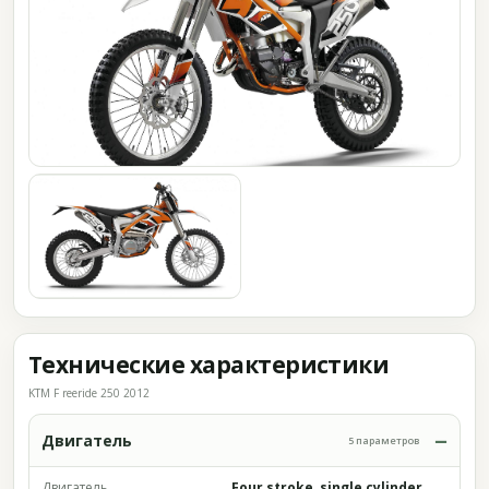
Технические характеристики
KTM F reeride 250 2012
Двигатель
5 параметров
Двигатель
Four stroke, single cylinder.