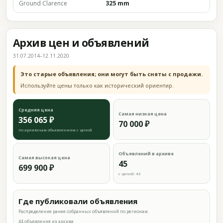
Ground Clarence
325 mm
Архив цен и объявлений
31.07.2014–12.11.2020
Это старые объявления; они могут быть сняты с продажи.
Используйте цены только как исторический ориентир.
Средняя цена
Самая низкая цена
356 065 ₽
70 000 ₽
по архивным объявлениям с ценой
Объявлений в архиве
Самая высокая цена
45
699 900 ₽
с ценой: 43
Где публиковали объявления
Распределение ранее собранных объявлений по регионам.
44 объявления из архива