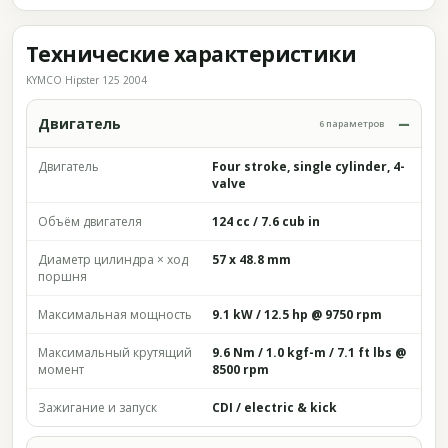
Технические характеристики
KYMCO Hipster 125 2004
Двигатель
6 параметров
Двигатель
Four stroke, single cylinder, 4-
valve
Объём двигателя
124 cc / 7.6 cub in
Диаметр цилиндра × ход
57 x 48.8 mm
поршня
Максимальная мощность
9.1 kW / 12.5 hp @ 9750 rpm
Максимальный крутящий
9.6 Nm / 1.0 kgf-m / 7.1 ft lbs @
момент
8500 rpm
Зажигание и запуск
CDI / electric & kick