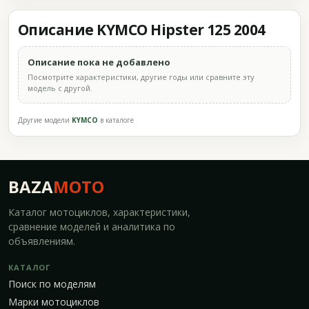
Описание KYMCO Hipster 125 2004
Описание пока не добавлено
Посмотрите характеристики, другие годы или сравните эту
модель с другой.
Другие модели
KYMCO
в каталоге
BAZA
MOTO
Каталог мотоциклов, характеристики,
сравнение моделей и аналитика по
объявлениям.
КАТАЛОГ
Поиск по моделям
Марки мотоциклов