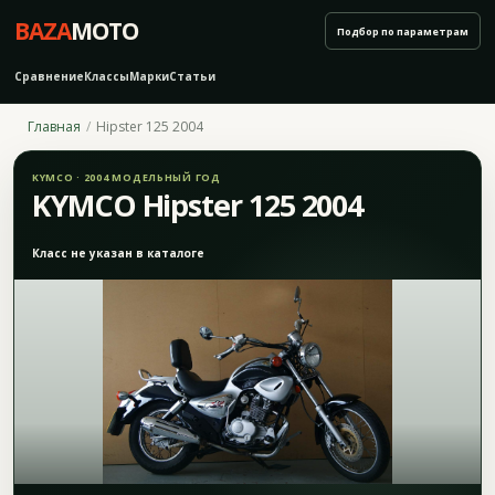
BAZA
MOTO
Подбор по параметрам
Сравнение
Классы
Марки
Статьи
Главная
Hipster 125 2004
KYMCO · 2004 МОДЕЛЬНЫЙ ГОД
KYMCO Hipster 125 2004
Класс не указан в каталоге