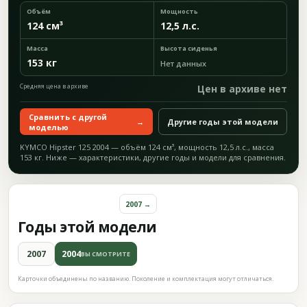
Объём
Мощность
124 см³
12,5 л.с.
Масса
Высота сиденья
153 кг
Нет данных
Средняя цена в архиве
Цен в архиве нет
Сравнить с другой
→
Другие годы этой модели
моделью
KYMCO Hipster 125 2004 — объём 124 см³, мощность 12,5 л.с., масса
153 кг. Ниже — характеристики, другие годы и модели для сравнения.
2007 →
Годы этой модели
2007
2004
ВЫ СМОТРИТЕ
Карточки объединены по названию. Поколение и комплектация могут отличаться.