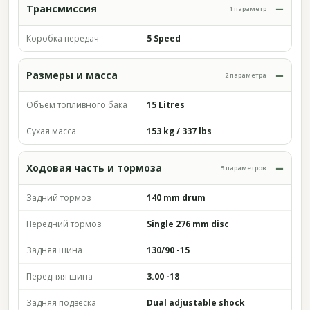
Трансмиссия
1 параметр
Коробка передач
5 Speed
Размеры и масса
2 параметра
Объём топливного бака
15 Litres
Сухая масса
153 kg / 337 lbs
Ходовая часть и тормоза
5 параметров
Задний тормоз
140 mm drum
Передний тормоз
Single 276 mm disc
Задняя шина
130/90 -15
Передняя шина
3.00 -18
Задняя подвеска
Dual adjustable shock