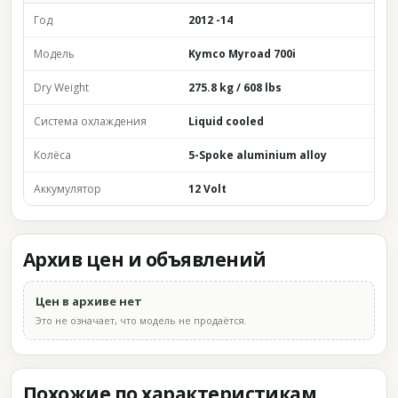
Год
2012 -14
Модель
Kymco Myroad 700i
Dry Weight
275.8 kg / 608 lbs
Система охлаждения
Liquid cooled
Колёса
5-Spoke aluminium alloy
Аккумулятор
12 Volt
Архив цен и объявлений
Цен в архиве нет
Это не означает, что модель не продаётся.
Похожие по характеристикам