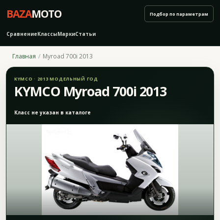
BAZA
MOTO
Подбор по параметрам
Сравнение
Классы
Марки
Статьи
Главная
Myroad 700i 2013
KYMCO · 2013 МОДЕЛЬНЫЙ ГОД
KYMCO Myroad 700i 2013
Класс не указан в каталоге