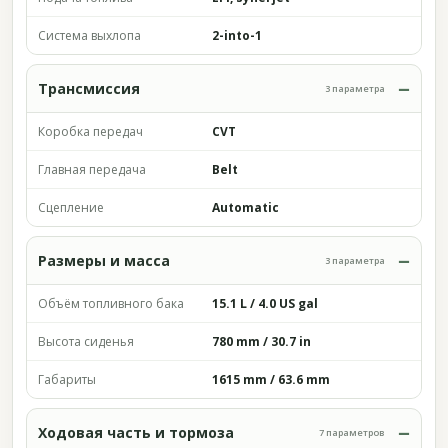
Система выхлопа
2-into-1
Трансмиссия
3 параметра
Коробка передач
CVT
Главная передача
Belt
Сцепление
Automatic
Размеры и масса
3 параметра
Объём топливного бака
15.1 L / 4.0 US gal
Высота сиденья
780 mm / 30.7 in
Габариты
1615 mm / 63.6 mm
Ходовая часть и тормоза
7 параметров