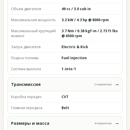
Объём двигателя
49 cc / 3.0 cub in
Максимальная мощность
3.2 kW / 4.3 hp @ 8000 rpm
Максимальный крутящий
3.7 Nm / 0.38 kgf-m / 2.73 ft lbs
момент
@ 6500 rpm
Запуск двигателя
Electric & Kick
Подача топлива
Fuel injection
Система выхлопа
1-into-1
Трансмиссия
2 параметра
Коробка передач
CVT
Главная передача
Belt
Размеры и масса
4 параметра