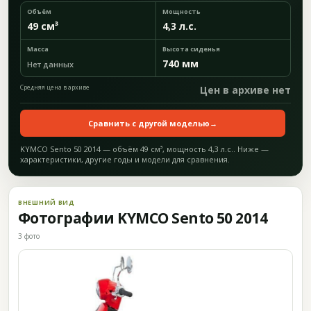
Объём
Мощность
49 см³
4,3 л.с.
Масса
Высота сиденья
740 мм
Нет данных
Средняя цена в архиве
Цен в архиве нет
Сравнить с другой моделью
→
KYMCO Sento 50 2014 — объём 49 см³, мощность 4,3 л.с.. Ниже —
характеристики, другие годы и модели для сравнения.
ВНЕШНИЙ ВИД
Фотографии KYMCO Sento 50 2014
3 фото