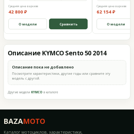
Средняя цена в архиве
Средняя цена в архиве
42 800 ₽
62 154 ₽
О модели
Сравнить
О модели
Описание KYMCO Sento 50 2014
Описание пока не добавлено
Посмотрите характеристики, другие годы или сравните эту
модель с другой.
Другие модели
KYMCO
в каталоге
BAZA
MOTO
Каталог мотоциклов, характеристики,