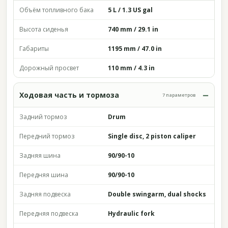
Объём топливного бака
5 L / 1.3 US gal
Высота сиденья
740 mm / 29.1 in
Габариты
1195 mm / 47.0 in
Дорожный просвет
110 mm / 4.3 in
Ходовая часть и тормоза
7 параметров
Задний тормоз
Drum
Передний тормоз
Single disc, 2 piston caliper
Задняя шина
90/90-10
Передняя шина
90/90-10
Задняя подвеска
Double swingarm, dual shocks
Передняя подвеска
Hydraulic fork