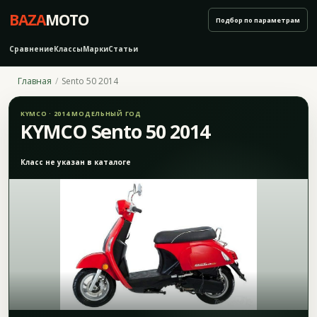
BAZA
MOTO
Подбор по параметрам
Сравнение
Классы
Марки
Статьи
Главная
Sento 50 2014
KYMCO · 2014 МОДЕЛЬНЫЙ ГОД
KYMCO Sento 50 2014
Класс не указан в каталоге