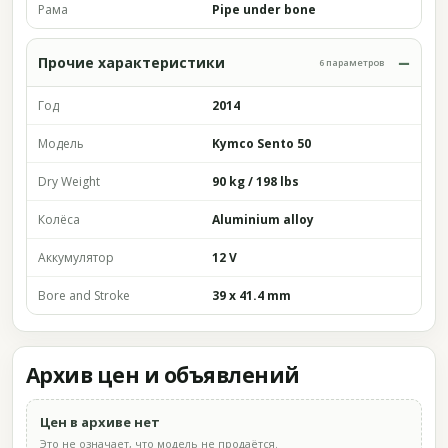
Рама
Pipe under bone
Прочие характеристики
6 параметров
Год
2014
Модель
Kymco Sento 50
Dry Weight
90 kg / 198 lbs
Колёса
Aluminium alloy
Аккумулятор
12 V
Bore and Stroke
39 x 41.4 mm
Архив цен и объявлений
Цен в архиве нет
Это не означает, что модель не продаётся.