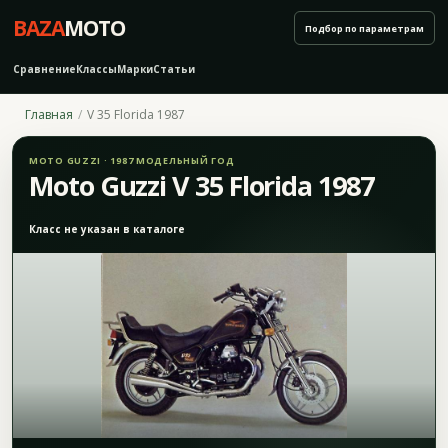
BAZA
MOTO
Подбор по параметрам
Сравнение
Классы
Марки
Статьи
Главная
V 35 Florida 1987
MOTO GUZZI · 1987 МОДЕЛЬНЫЙ ГОД
Moto Guzzi V 35 Florida 1987
Класс не указан в каталоге