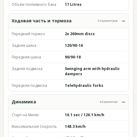
Объём топливного бака
17 Litres
Ходовая часть и тормоза
5 параметров
Передний тормоз
2x 260mm discs
Задняя шина
120/90-16
Передняя шина
90/90-18
Задняя подвеска
Swinging arm with hydraulic
dampers
Передняя подвеска
Telehydraulic forks
Динамика
4 параметра
Старт на Милю
16.1 sec / 126.1 km/h
Максимальная Скорость
148.3 km/h