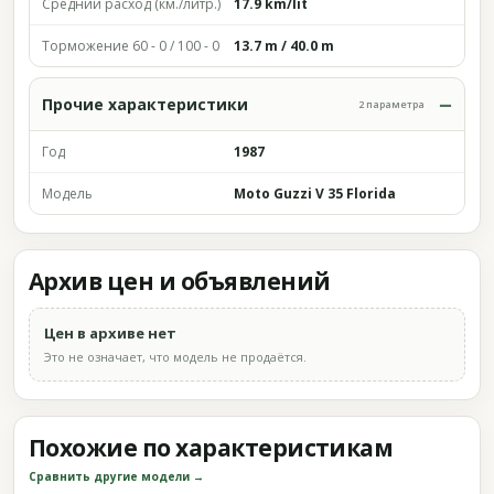
Средний расход (км./литр.)
17.9 km/lit
Торможение 60 - 0 / 100 - 0
13.7 m / 40.0 m
Прочие характеристики
2 параметра
Год
1987
Модель
Moto Guzzi V 35 Florida
Архив цен и объявлений
Цен в архиве нет
Это не означает, что модель не продаётся.
Похожие по характеристикам
Сравнить другие модели →