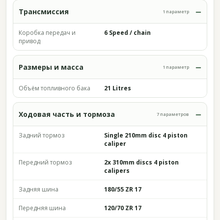
Трансмиссия
1 параметр
Коробка передач и
6 Speed / chain
привод
Размеры и масса
1 параметр
Объём топливного бака
21 Litres
Ходовая часть и тормоза
7 параметров
Задний тормоз
Single 210mm disc 4 piston
caliper
Передний тормоз
2x 310mm discs 4 piston
calipers
Задняя шина
180/55 ZR 17
Передняя шина
120/70 ZR 17