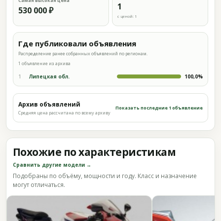
Самая высокая цена
1
530 000 ₽
с ценой: 1
Где публиковали объявления
Распределение ранее собранных объявлений по регионам.
1 объявление из архива
1
Липецкая обл.
100,0%
Архив объявлений
Показать последние 1 объявление
Средняя цена рассчитана по всему архиву
Похожие по характеристикам
Сравнить другие модели →
Подобраны по объёму, мощности и году. Класс и назначение
могут отличаться.