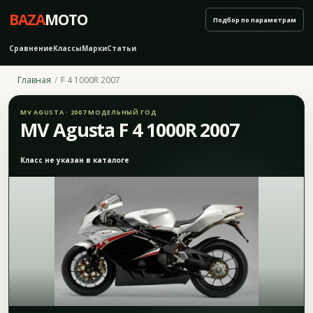
BAZA
MOTO
Подбор по параметрам
Сравнение
Классы
Марки
Статьи
Главная
F 4 1000R 2007
MV AGUSTA · 2007 МОДЕЛЬНЫЙ ГОД
MV Agusta F 4 1000R 2007
Класс не указан в каталоге