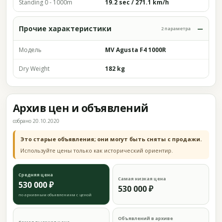
Standing 0 - 1000m
19.2 sec / 271.1 km/h
Прочие характеристики
2 параметра
Модель
MV Agusta F4 1000R
Dry Weight
182 kg
Архив цен и объявлений
собрано 20.10.2020
Это старые объявления; они могут быть сняты с продажи.
Используйте цены только как исторический ориентир.
Средняя цена
Самая низкая цена
530 000 ₽
530 000 ₽
по архивным объявлениям с ценой
Объявлений в архиве