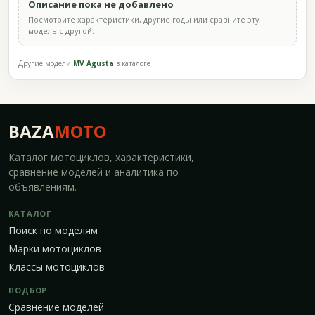
Описание пока не добавлено
Посмотрите характеристики, другие годы или сравните эту
модель с другой.
Другие модели
MV Agusta
в каталоге
BAZA
MOTO
Каталог мотоциклов, характеристики,
сравнение моделей и аналитика по
объявлениям.
КАТАЛОГ
Поиск по моделям
Марки мотоциклов
Классы мотоциклов
ПОДБОР
Сравнение моделей