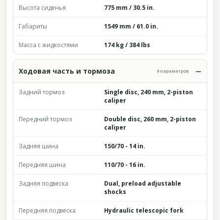
Высота сиденья
775 mm / 30.5 in.
Габариты
1549 mm / 61.0 in.
Масса с жидкостями
174 kg / 384 lbs
Ходовая часть и тормоза
9 параметров
Задний тормоз
Single disc, 240 mm, 2-piston
caliper
Передний тормоз
Double disc, 260 mm, 2-piston
caliper
Задняя шина
150/70 - 14 in.
Передняя шина
110/70 - 16 in.
Задняя подвеска
Dual, preload adjustable
shocks
Передняя подвеска
Hydraulic telescopic fork