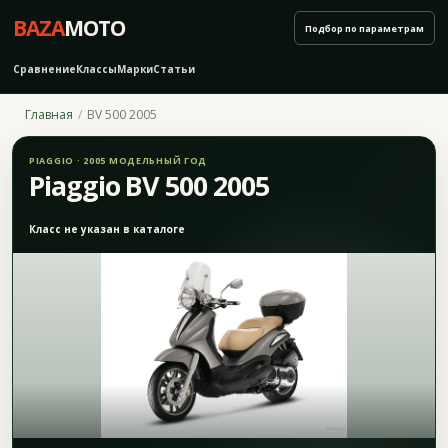
BAZA
MOTO
Подбор по параметрам
Сравнение
Классы
Марки
Статьи
Главная
BV 500 2005
PIAGGIO · 2005 МОДЕЛЬНЫЙ ГОД
Piaggio BV 500 2005
Класс не указан в каталоге