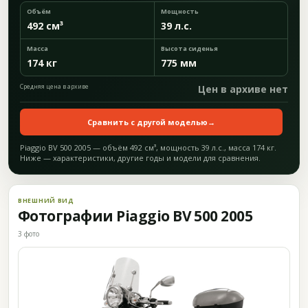
Объём
Мощность
492 см³
39 л.с.
Масса
Высота сиденья
174 кг
775 мм
Средняя цена в архиве
Цен в архиве нет
Сравнить с другой моделью
→
Piaggio BV 500 2005 — объём 492 см³, мощность 39 л.с., масса 174 кг.
Ниже — характеристики, другие годы и модели для сравнения.
ВНЕШНИЙ ВИД
Фотографии Piaggio BV 500 2005
3 фото