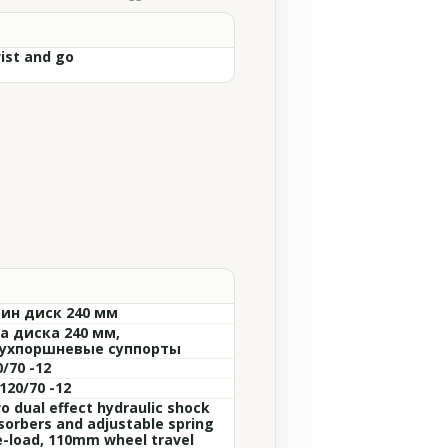
ist and go
ин диск 240 мм
а диска 240 мм,
ухпоршневые суппорты
0/70 -12
120/70 -12
o dual effect hydraulic shock
sorbers and adjustable spring
e-load, 110mm wheel travel