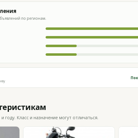
вления
бъявлений по регионам.
Пок
иву
ктеристикам
 году. Класс и назначение могут отличаться.