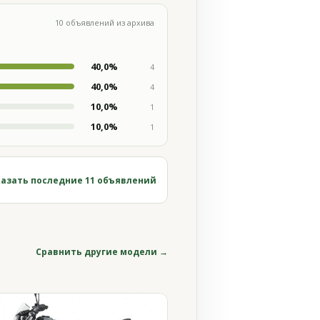
10 объявлений из архива
40,0%
4
40,0%
4
10,0%
1
10,0%
1
азать последние 11 объявлений
Сравнить другие модели →