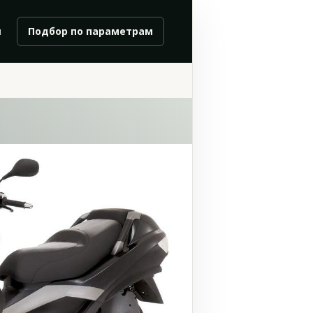
и
Подбор по параметрам