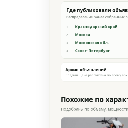
Где публиковали объя
Распределение ранее собранных о
Краснодарский край
1
Москва
2
Московская обл.
3
Санкт-Петербург
4
Архив объявлений
Средняя цена рассчитана по всему арх
Похожие по хара
Подобраны по объёму, мощности и