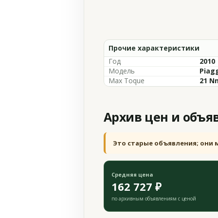
Прочие характеристики
Год
2010
Модель
Piag
Max Toque
21 N
Архив цен и объя
Это старые объявления; они 
Средняя цена
162 727 ₽
по архивным объявлениям с ценой