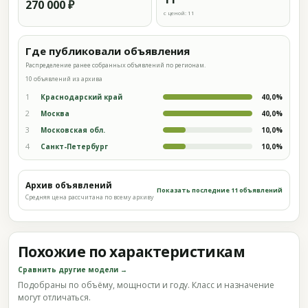
270 000 ₽
с ценой: 11
Где публиковали объявления
Распределение ранее собранных объявлений по регионам.
10 объявлений из архива
1
Краснодарский край
40,0%
2
Москва
40,0%
3
Московская обл.
10,0%
4
Санкт-Петербург
10,0%
Архив объявлений
Показать последние 11 объявлений
Средняя цена рассчитана по всему архиву
Похожие по характеристикам
Сравнить другие модели →
Подобраны по объёму, мощности и году. Класс и назначение
могут отличаться.