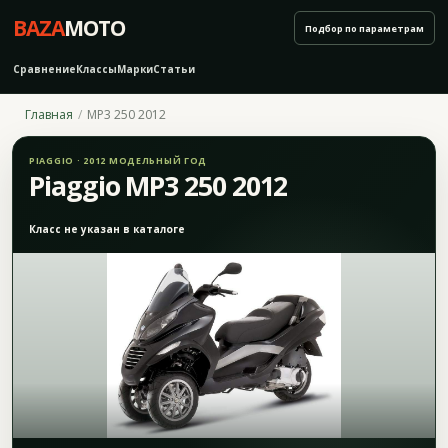
BAZA
MOTO
Подбор по параметрам
Сравнение
Классы
Марки
Статьи
Главная
MP3 250 2012
PIAGGIO · 2012 МОДЕЛЬНЫЙ ГОД
Piaggio MP3 250 2012
Класс не указан в каталоге