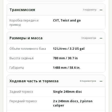
Трансмиссия
1 параметр
Коробка передач и
CVT, Twist and go
привод
Размеры и масса
3 параметра
Объём топливного бака
12 Litres / 3.2 US gal
Высота сиденья
780 mm / 30.7 in
Габариты
1488 mm / 58.6 in.
Ходовая часть и тормоза
8 параметров
Задний тормоз
Single 240mm disc
Передний тормоз
2 x 240mm discs, 2 piston
caliper