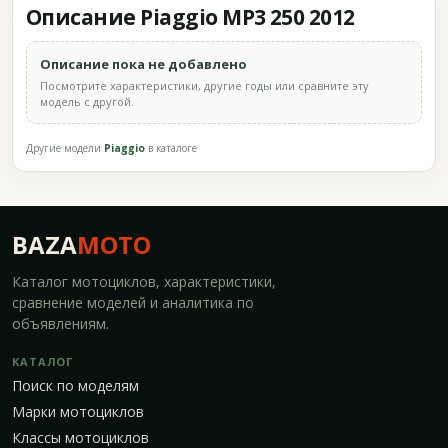
Описание Piaggio MP3 250 2012
Описание пока не добавлено
Посмотрите характеристики, другие годы или сравните эту
модель с другой.
Другие модели
Piaggio
в каталоге
BAZA
MOTO
Каталог мотоциклов, характеристики,
сравнение моделей и аналитика по
объявлениям.
КАТАЛОГ
Поиск по моделям
Марки мотоциклов
Классы мотоциклов