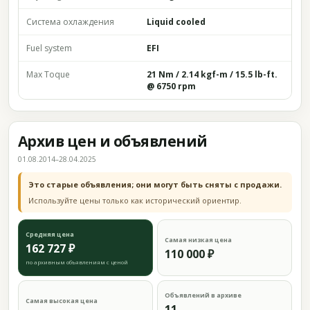
Система охлаждения
Liquid cooled
Fuel system
EFI
Max Toque
21 Nm / 2.14 kgf-m / 15.5 lb-ft.
@ 6750 rpm
Архив цен и объявлений
01.08.2014–28.04.2025
Это старые объявления; они могут быть сняты с продажи.
Используйте цены только как исторический ориентир.
Средняя цена
Самая низкая цена
162 727 ₽
110 000 ₽
по архивным объявлениям с ценой
Объявлений в архиве
Самая высокая цена
11