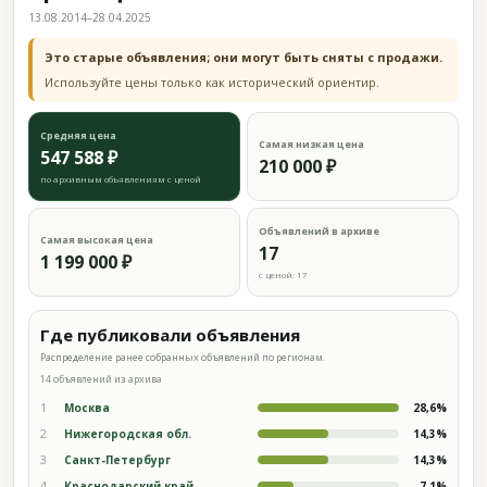
13.08.2014–28.04.2025
Это старые объявления; они могут быть сняты с продажи.
Используйте цены только как исторический ориентир.
Средняя цена
Самая низкая цена
547 588 ₽
210 000 ₽
по архивным объявлениям с ценой
Объявлений в архиве
Самая высокая цена
17
1 199 000 ₽
с ценой: 17
Где публиковали объявления
Распределение ранее собранных объявлений по регионам.
14 объявлений из архива
1
Москва
28,6%
2
Нижегородская обл.
14,3%
3
Санкт-Петербург
14,3%
4
Краснодарский край
7,1%