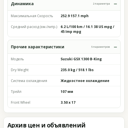
Динамика
2 параметра
Максимальная Скорость
252.9 157.1 mph
Средний расход (км./литр.)
6.2 L/100 km / 16.1 38 US mpg /
45 Imp mpg
Прочие характеристики
5 параметров
Модель
Suzuki GSX 1300 B-King
Dry Weight
235.0 kg / 518.1 lbs
Система охлаждения
Жидкостное охлаждение
Трейл
107 мм
Front Wheel
3.50 x 17
Архив цен и объявлений