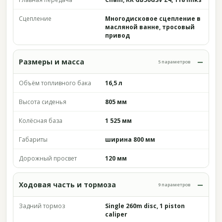
Сцепление
Многодисковое сцепление в
масляной ванне, тросовый
привод
Размеры и масса
5 параметров
Объём топливного бака
16,5 л
Высота сиденья
805 мм
Колёсная база
1 525 мм
Габариты
ширина 800 мм
Дорожный просвет
120 мм
Ходовая часть и тормоза
9 параметров
Задний тормоз
Single 260m disc, 1 piston
caliper