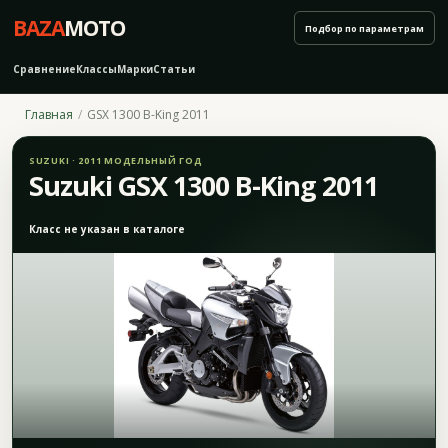
BAZA
MOTO
Подбор по параметрам
Сравнение
Классы
Марки
Статьи
Главная
GSX 1300 B-King 2011
SUZUKI · 2011 МОДЕЛЬНЫЙ ГОД
Suzuki GSX 1300 B-King 2011
Класс не указан в каталоге