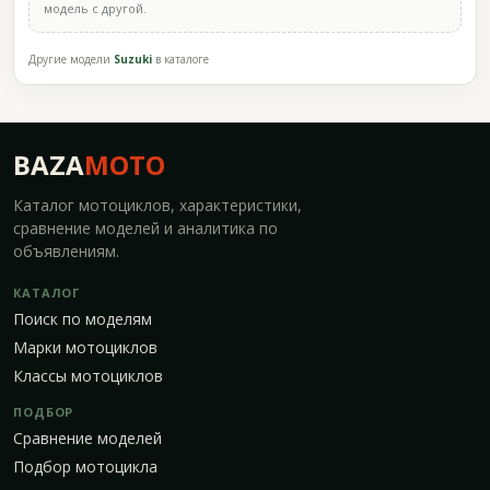
модель с другой.
Другие модели
Suzuki
в каталоге
BAZA
MOTO
Каталог мотоциклов, характеристики,
сравнение моделей и аналитика по
объявлениям.
КАТАЛОГ
Поиск по моделям
Марки мотоциклов
Классы мотоциклов
ПОДБОР
Сравнение моделей
Подбор мотоцикла