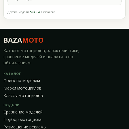
Другие модели
Suzuki
в каталоге
BAZA
MOTO
Каталог мотоциклов, характеристики,
сравнение моделей и аналитика по
объявлениям.
КАТАЛОГ
Поиск по моделям
Марки мотоциклов
Классы мотоциклов
ПОДБОР
Сравнение моделей
Подбор мотоцикла
Размещение рекламы