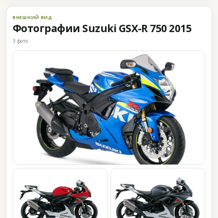
ВНЕШНИЙ ВИД
Фотографии Suzuki GSX-R 750 2015
3 фото