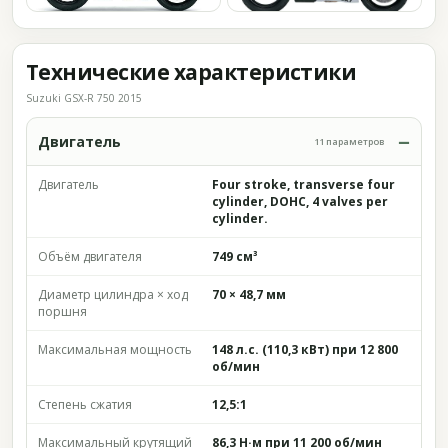
Технические характеристики
Suzuki GSX-R 750 2015
Двигатель
11 параметров
Двигатель
Four stroke, transverse four
cylinder, DOHC, 4 valves per
cylinder.
Объём двигателя
749 см³
Диаметр цилиндра × ход
70 × 48,7 мм
поршня
Максимальная мощность
148 л.с. (110,3 кВт) при 12 800
об/мин
Степень сжатия
12,5:1
Максимальный крутящий
86,3 Н·м при 11 200 об/мин