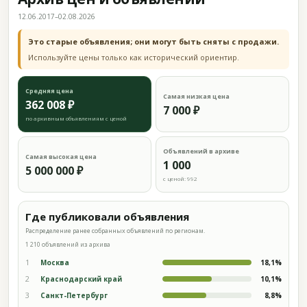
12.06.2017–02.08.2026
Это старые объявления; они могут быть сняты с продажи.
Используйте цены только как исторический ориентир.
Средняя цена
Самая низкая цена
362 008 ₽
7 000 ₽
по архивным объявлениям с ценой
Объявлений в архиве
Самая высокая цена
1 000
5 000 000 ₽
с ценой: 992
Где публиковали объявления
Распределение ранее собранных объявлений по регионам.
1 210 объявлений из архива
1
Москва
18,1%
2
Краснодарский край
10,1%
3
Санкт-Петербург
8,8%