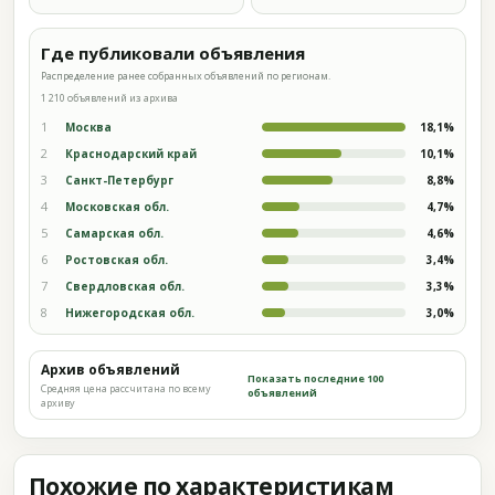
Где публиковали объявления
Распределение ранее собранных объявлений по регионам.
1 210 объявлений из архива
1
Москва
18,1%
2
Краснодарский край
10,1%
3
Санкт-Петербург
8,8%
4
Московская обл.
4,7%
5
Самарская обл.
4,6%
6
Ростовская обл.
3,4%
7
Свердловская обл.
3,3%
8
Нижегородская обл.
3,0%
Архив объявлений
Показать последние 100
Средняя цена рассчитана по всему
объявлений
архиву
Похожие по характеристикам