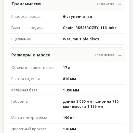
Трансмиссия
3 параметра
Коробка передач
6-ступенчатая
Главная передача
Chain, RK525ROZ5Y, 116 links
Сцепление
Wet, multiple discs
Размеры и масса
6 параметров
Объём топливного бака
17 л
Высота сиденья
810 мм
Колёсная база
1 390 мм
Габариты
длина 2 030 мм · ширина 710
мм · высота 1 125 мм
Масса с жидкостями
190 кг
Дорожный просвет
130 мм