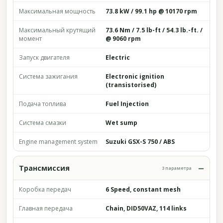
Максимальная мощность
73.8 kW / 99.1 hp @ 10170 rpm
Максимальный крутящий
73.6 Nm / 7.5 lb-ft / 54.3 lb.-ft. /
момент
@ 9060 rpm
Запуск двигателя
Electric
Система зажигания
Electronic ignition
(transistorised)
Подача топлива
Fuel Injection
Система смазки
Wet sump
Engine management system
Suzuki GSX-S 750 / ABS
Трансмиссия
3 параметра
Коробка передач
6 Speed, constant mesh
Главная передача
Chain, DID50VAZ, 114 links