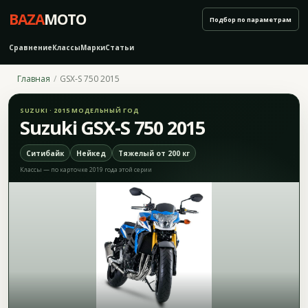
BAZA
MOTO
Подбор по параметрам
Сравнение
Классы
Марки
Статьи
Главная
GSX-S 750 2015
SUZUKI · 2015 МОДЕЛЬНЫЙ ГОД
Suzuki GSX-S 750 2015
Ситибайк
Нейкед
Тяжелый от 200 кг
Классы — по карточке 2019 года этой серии