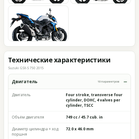
Технические характеристики
Suzuki GSX-S 750 2015
Двигатель
10 параметров
Двигатель
Four stroke, transverse four
cylinder, DOHC, 4 valves per
cylinder, TSCC
Объём двигателя
749 cc / 45.7 cub. in
Диаметр цилиндра × ход
72.0 x 46.0 mm
поршня