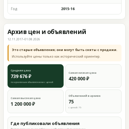
Год
2015-16
Архив цен и объявлений
12.11.2017–01.08.2026
Это старые объявления; они могут быть сняты с продажи.
Используйте цены только как исторический ориентир.
Средняя цена
Самая низкая цена
739 676 ₽
420 000 ₽
по архивным объявлениям с ценой
Объявлений в архиве
Самая высокая цена
75
1 200 000 ₽
с ценой: 75
Где публиковали объявления