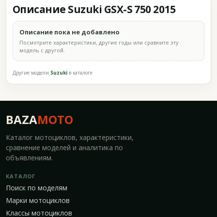
Описание Suzuki GSX-S 750 2015
Описание пока не добавлено
Посмотрите характеристики, другие годы или сравните эту
модель с другой.
Другие модели
Suzuki
в каталоге
BAZA
MOTO
Каталог мотоциклов, характеристики,
сравнение моделей и аналитика по
объявлениям.
КАТАЛОГ
Поиск по моделям
Марки мотоциклов
Классы мотоциклов