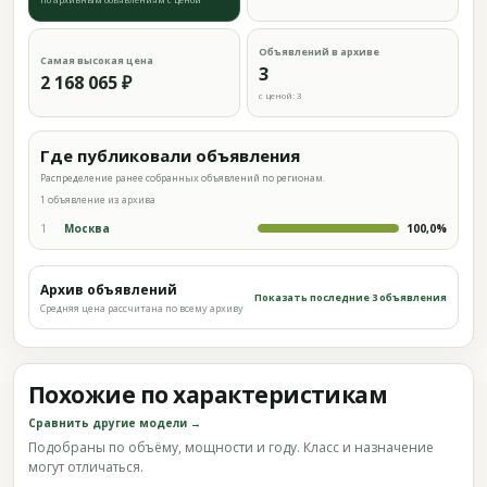
Объявлений в архиве
Самая высокая цена
3
2 168 065 ₽
с ценой: 3
Где публиковали объявления
Распределение ранее собранных объявлений по регионам.
1 объявление из архива
1
Москва
100,0%
Архив объявлений
Показать последние 3 объявления
Средняя цена рассчитана по всему архиву
Похожие по характеристикам
Сравнить другие модели →
Подобраны по объёму, мощности и году. Класс и назначение
могут отличаться.