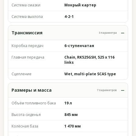
Система смазки
Мокрый картер
Система выхлопа
4-2-1
Трансмиссия
3 параметра
Коробка передач
6-ступенчатая
Главная передача
Chain, RK525GSH, 525 x 116
links
Сцепление
Wet, multi-plate SCAS type
Размеры и масса
7 параметров
Объём топливного бака
19 л
Высота сиденья
845 мм
Колёсная база
1 470 мм