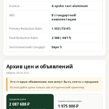
Колёса
6-spoke cast aluminum
ABS
В стандартной
комплектации
Primary Reduction Ratio
1.553 (73/47)
Final Reduction Ratio
2.588 ( 44/17)
Экологический стандарт
Евро 5
Архив цен и объявлений
собрано 28.04.2025
Это старые объявления; они могут быть сняты с продажи.
Используйте цены только как исторический ориентир.
Средняя цена
Самая низкая цена
2 087 688 ₽
1 975 000 ₽
по архивным объявлениям с ценой