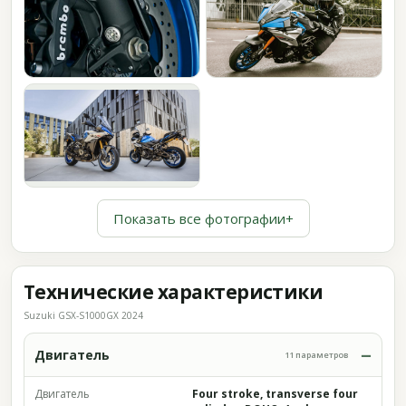
Показать все фотографии
+
Технические характеристики
Suzuki GSX-S1000GX 2024
Двигатель
11 параметров
Двигатель
Four stroke, transverse four