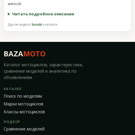
мягкой.
Читать подробное описание
Другие модели
Suzuki
в каталоге
BAZA
MOTO
Каталог мотоциклов, характеристики,
сравнение моделей и аналитика по
объявлениям.
КАТАЛОГ
Поиск по моделям
Марки мотоциклов
Классы мотоциклов
ПОДБОР
Сравнение моделей