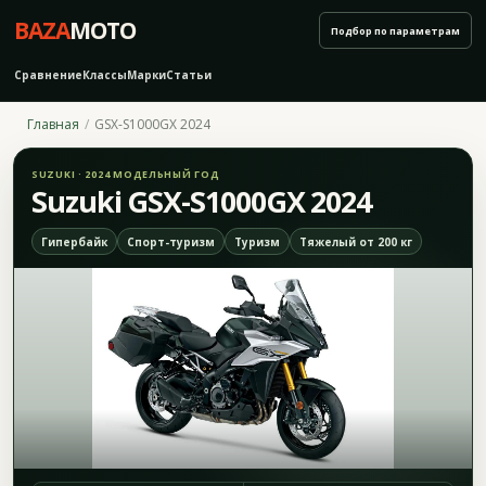
BAZA
MOTO
Подбор по параметрам
Сравнение
Классы
Марки
Статьи
Главная
GSX-S1000GX 2024
SUZUKI · 2024 МОДЕЛЬНЫЙ ГОД
Suzuki GSX-S1000GX 2024
Гипербайк
Спорт-туризм
Туризм
Тяжелый от 200 кг