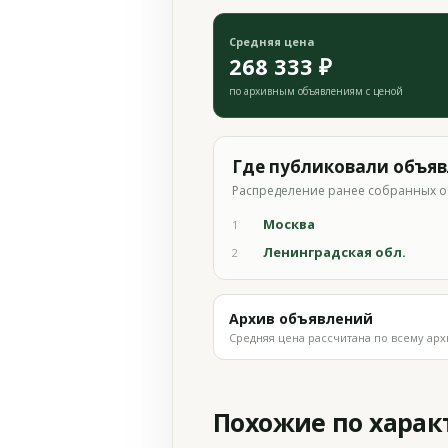
Средняя цена
268 333 ₽
по архивным объявлениям с ценой
Где публиковали объя
Распределение ранее собранных о
Москва
1
Ленинградская обл.
2
Архив объявлений
Средняя цена рассчитана по всему арх
Похожие по хара