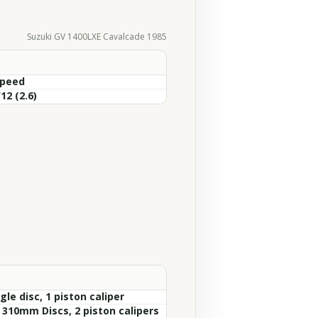
Suzuki GV 1400LXE Cavalcade 1985
Speed
12 (2.6)
gle disc, 1 piston caliper
x 310mm Discs, 2 piston calipers