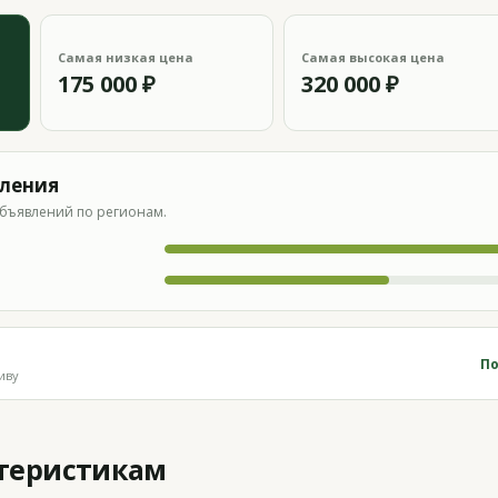
Самая низкая цена
Самая высокая цена
175 000 ₽
320 000 ₽
вления
бъявлений по регионам.
По
иву
ктеристикам