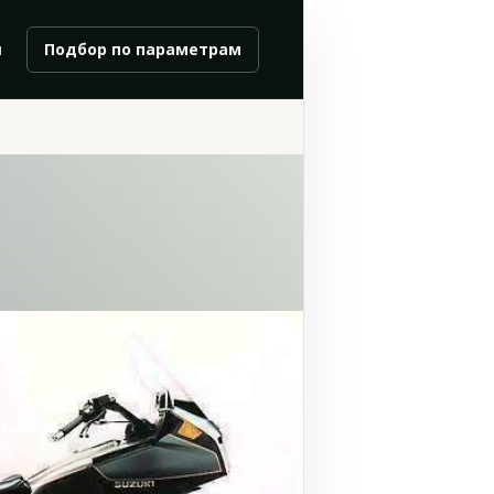
и
Подбор по параметрам