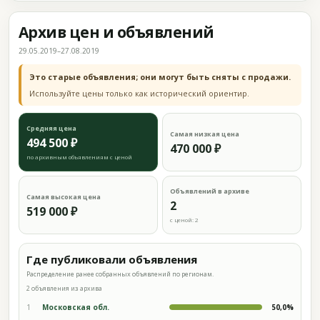
Архив цен и объявлений
29.05.2019–27.08.2019
Это старые объявления; они могут быть сняты с продажи.
Используйте цены только как исторический ориентир.
Средняя цена
Самая низкая цена
494 500 ₽
470 000 ₽
по архивным объявлениям с ценой
Объявлений в архиве
Самая высокая цена
2
519 000 ₽
с ценой: 2
Где публиковали объявления
Распределение ранее собранных объявлений по регионам.
2 объявления из архива
1
Московская обл.
50,0%