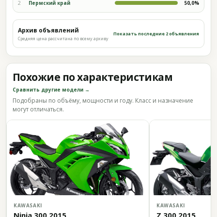
2
Пермский край
50,0%
Архив объявлений
Показать последние 2 объявления
Средняя цена рассчитана по всему архиву
Похожие по характеристикам
Сравнить другие модели →
Подобраны по объёму, мощности и году. Класс и назначение
могут отличаться.
KAWASAKI
KAWASAKI
Ninja 300 2015
Z 300 2015