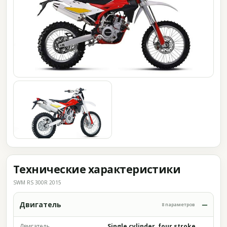
Технические характеристики
SWM RS 300R 2015
Двигатель
8 параметров
Двигатель
Single cylinder, four stroke,