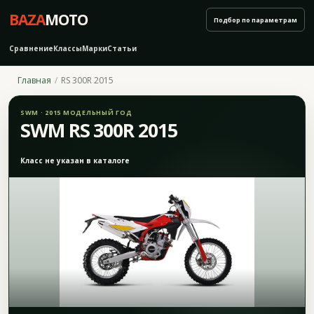
BAZA
MOTO
Подбор по параметрам
Сравнение
Классы
Марки
Статьи
Главная
RS 300R 2015
SWM · 2015 МОДЕЛЬНЫЙ ГОД
SWM RS 300R 2015
Класс не указан в каталоге