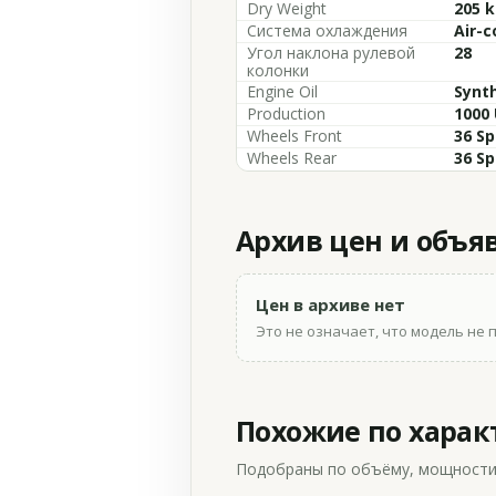
Dry Weight
205 k
Система охлаждения
Air-c
Угол наклона рулевой
28
колонки
Engine Oil
Synth
Production
1000 
Wheels Front
36 Sp
Wheels Rear
36 Sp
Архив цен и объя
Цен в архиве нет
Это не означает, что модель не 
Похожие по хара
Подобраны по объёму, мощности и