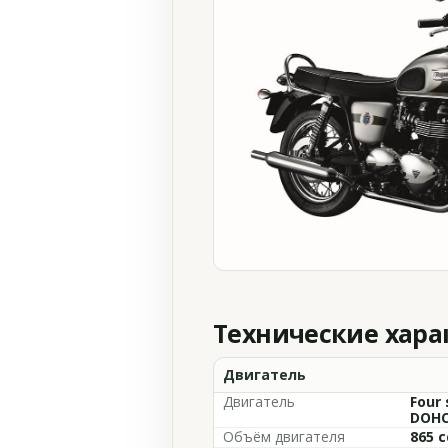
Технические хар
Двигатель
Двигатель
Four 
DOHC,
Объём двигателя
865 c