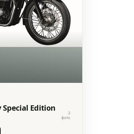
Special Edition
2
фото