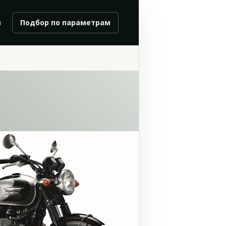
и
Подбор по параметрам