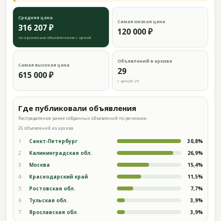
Средняя цена
Самая низкая цена
316 207 ₽
120 000 ₽
по архивным объявлениям с ценой
Объявлений в архиве
Самая высокая цена
29
615 000 ₽
с ценой: 29
Где публиковали объявления
Распределение ранее собранных объявлений по регионам.
26 объявлений из архива
1
Санкт-Петербург
30,8%
2
Калининградская обл.
26,9%
3
Москва
15,4%
4
Краснодарский край
11,5%
5
Ростовская обл.
7,7%
6
Тульская обл.
3,9%
7
Ярославская обл.
3,9%