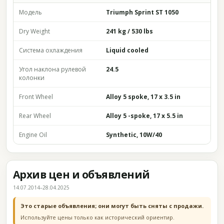
Модель
Triumph Sprint ST 1050
Dry Weight
241 kg / 530 lbs
Система охлаждения
Liquid cooled
Угол наклона рулевой
24.5
колонки
Front Wheel
Alloy 5 spoke, 17 x 3.5 in
Rear Wheel
Alloy 5 -spoke, 17 x 5.5 in
Engine Oil
Synthetic, 10W/40
Архив цен и объявлений
14.07.2014–28.04.2025
Это старые объявления; они могут быть сняты с продажи.
Используйте цены только как исторический ориентир.