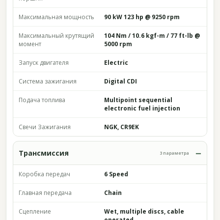
Максимальная мощность
90 kW 123 hp @ 9250 rpm
Максимальный крутящий
104 Nm / 10.6 kgf-m / 77 ft-lb @
момент
5000 rpm
Запуск двигателя
Electric
Система зажигания
Digital CDI
Подача топлива
Multipoint sequential
electronic fuel injection
Свечи Зажигания
NGK, CR9EK
Трансмиссия
3 параметра
Коробка передач
6 Speed
Главная передача
Chain
Сцепление
Wet, multiple discs, cable
operated