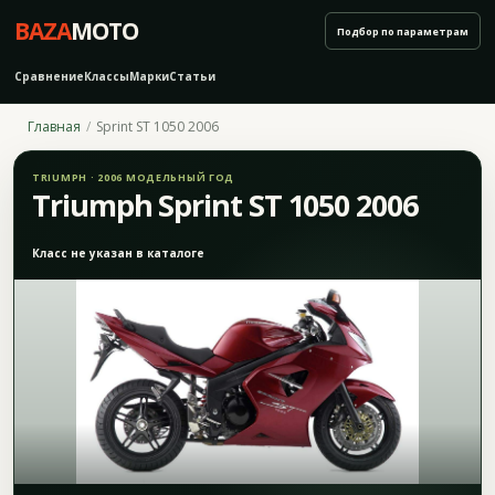
BAZA
MOTO
Подбор по параметрам
Сравнение
Классы
Марки
Статьи
Главная
Sprint ST 1050 2006
TRIUMPH · 2006 МОДЕЛЬНЫЙ ГОД
Triumph Sprint ST 1050 2006
Класс не указан в каталоге