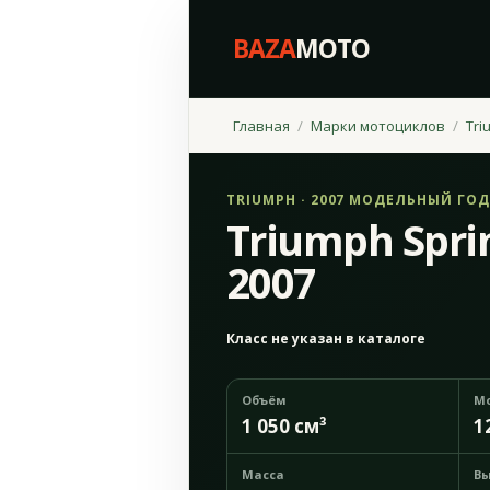
BAZA
MOTO
Главная
Марки мотоциклов
Tri
TRIUMPH · 2007 МОДЕЛЬНЫЙ ГОД
Triumph Sprin
2007
Класс не указан в каталоге
Объём
М
1 050 см³
1
Масса
Вы