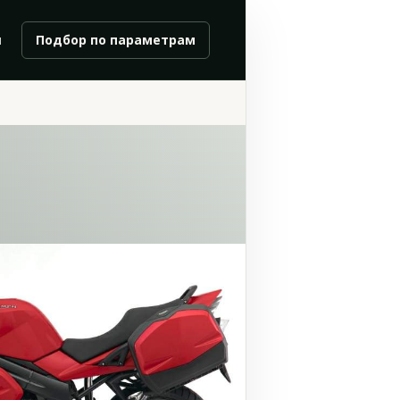
и
Подбор по параметрам