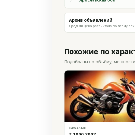
Ярославская обл.
7
Архив объявлений
Средняя цена рассчитана по всему арх
Похожие по хара
Подобраны по объёму, мощности и
KAWASAKI
Z 1000 2007