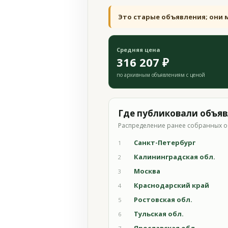
Это старые объявления; они 
Средняя цена
316 207 ₽
по архивным объявлениям с ценой
Где публиковали объя
Распределение ранее собранных о
Санкт-Петербург
1
Калининградская обл.
2
Москва
3
Краснодарский край
4
Ростовская обл.
5
Тульская обл.
6