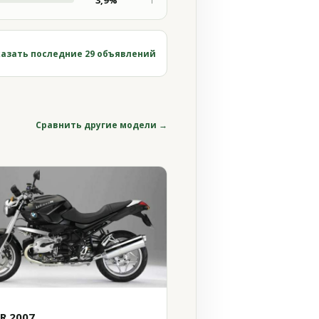
3,9%
1
азать последние 29 объявлений
Сравнить другие модели →
0R 2007