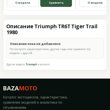
О модели
Сравнить
О модели
Описание Triumph TR6T Tiger Trail
1980
Описание пока не добавлено
Посмотрите характеристики, другие годы или сравните эту
модель с другой.
Другие модели
Triumph
в каталоге
BAZA
MOTO
Каталог мотоциклов, характеристики,
сравнение моделей и аналитика по
объявлениям.