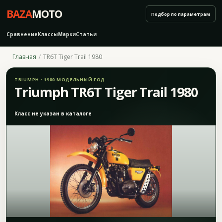
BAZA
MOTO
Подбор по параметрам
Сравнение
Классы
Марки
Статьи
Главная
TR6T Tiger Trail 1980
TRIUMPH · 1980 МОДЕЛЬНЫЙ ГОД
Triumph TR6T Tiger Trail 1980
Класс не указан в каталоге