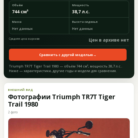
Объём
Мощность
744 см³
38,7 л.с.
Масса
Высота сиденья
Нет данных
Нет данных
Средняя цена в архиве
Цен в архиве нет
Сравнить с другой моделью
→
Triumph TR7T Tiger Trail 1980 — объём 744 см³, мощность 38,7 л.с..
Ниже — характеристики, другие годы и модели для сравнения.
ВНЕШНИЙ ВИД
Фотографии Triumph TR7T Tiger
Trail 1980
2 фото