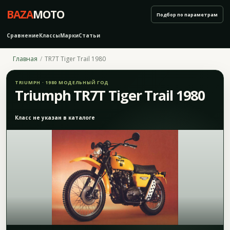
BAZA
MOTO
Подбор по параметрам
Сравнение
Классы
Марки
Статьи
Главная
TR7T Tiger Trail 1980
TRIUMPH · 1980 МОДЕЛЬНЫЙ ГОД
Triumph TR7T Tiger Trail 1980
Класс не указан в каталоге