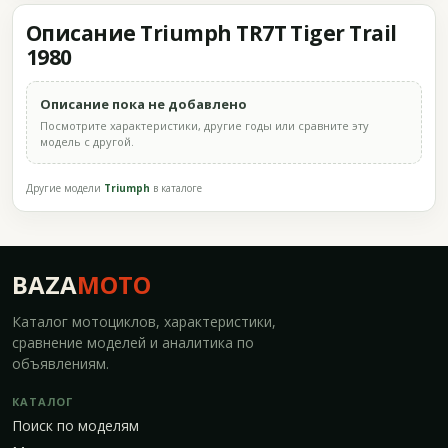
Описание Triumph TR7T Tiger Trail
1980
Описание пока не добавлено
Посмотрите характеристики, другие годы или сравните эту
модель с другой.
Другие модели
Triumph
в каталоге
BAZA
MOTO
Каталог мотоциклов, характеристики,
сравнение моделей и аналитика по
объявлениям.
КАТАЛОГ
Поиск по моделям