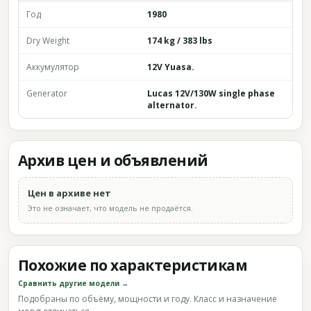
Год
1980
Dry Weight
174 kg / 383 lbs
Аккумулятор
12V Yuasa.
Generator
Lucas 12V/130W single phase
alternator.
Архив цен и объявлений
Цен в архиве нет
Это не означает, что модель не продаётся.
Похожие по характеристикам
Сравнить другие модели →
Подобраны по объёму, мощности и году. Класс и назначение