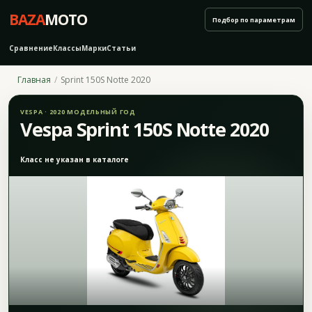
BAZA
MOTO
Подбор по параметрам
Сравнение
Классы
Марки
Статьи
Главная
Sprint 150S Notte 2020
VESPA · 2020 МОДЕЛЬНЫЙ ГОД
Vespa Sprint 150S Notte 2020
Класс не указан в каталоге