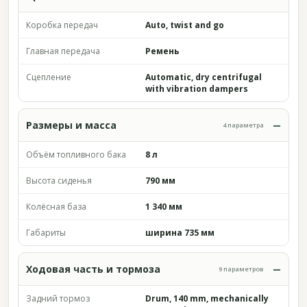
Коробка передач
Auto, twist and go
Главная передача
Ремень
Сцепление
Automatic, dry centrifugal
with vibration dampers
Размеры и масса
4 параметра
Объём топливного бака
8 л
Высота сиденья
790 мм
Колёсная база
1 340 мм
Габариты
ширина 735 мм
Ходовая часть и тормоза
9 параметров
Задний тормоз
Drum, 140 mm, mechanically