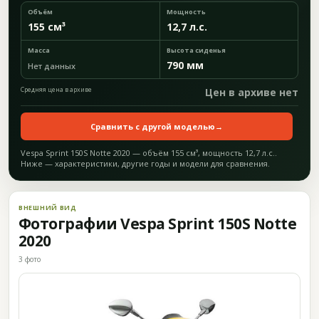
Объём
Мощность
155 см³
12,7 л.с.
Масса
Высота сиденья
790 мм
Нет данных
Средняя цена в архиве
Цен в архиве нет
Сравнить с другой моделью
→
Vespa Sprint 150S Notte 2020 — объём 155 см³, мощность 12,7 л.с..
Ниже — характеристики, другие годы и модели для сравнения.
ВНЕШНИЙ ВИД
Фотографии Vespa Sprint 150S Notte
2020
3 фото