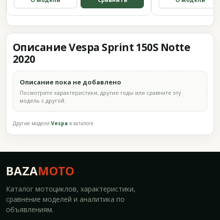
Описание Vespa Sprint 150S Notte
2020
Описание пока не добавлено
Посмотрите характеристики, другие годы или сравните эту
модель с другой.
Другие модели
Vespa
в каталоге
BAZA
MOTO
Каталог мотоциклов, характеристики,
сравнение моделей и аналитика по
объявлениям.