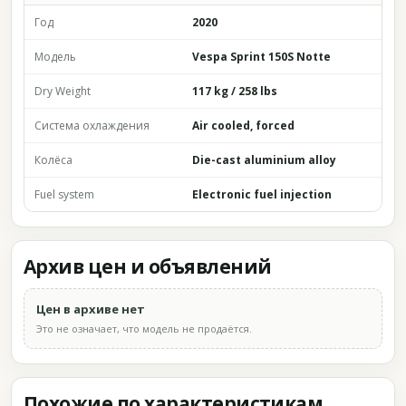
Год
2020
Модель
Vespa Sprint 150S Notte
Dry Weight
117 kg / 258 lbs
Система охлаждения
Air cooled, forced
Колёса
Die-cast aluminium alloy
Fuel system
Electronic fuel injection
Архив цен и объявлений
Цен в архиве нет
Это не означает, что модель не продаётся.
Похожие по характеристикам